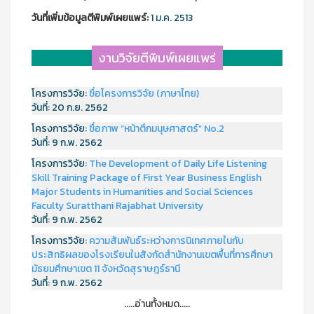
วันที่เพิ่มข้อมูลตีพิมพ์เผยแพร์:
1 ม.ค. 2513
งานวิจัยตีพิมพ์เผยแพร่
โครงการวิจัย:
ชื่อโครงการวิจัย (ภาษาไทย)
วันที่:
20 ก.ย. 2562
โครงการวิจัย:
ชื่อภาพ “หน้าตึกมนุษศาสตร์” No.2
วันที่:
9 ก.พ. 2562
โครงการวิจัย:
The Development of Daily Life Listening
Skill Training Package of First Year Business English
Major Students in Humanities and Social Sciences
Faculty Suratthani Rajabhat University
วันที่:
9 ก.พ. 2562
โครงการวิจัย:
ความสัมพันธ์ระหว่างการนิเทศภายในกับ
ประสิทธิผลของโรงเรียนในสังกัดสำนักงานเขตพื้นที่การศึกษา
มัธยมศึกษาเขต 11 จังหวัดสุราษฎร์ธานี
วันที่:
9 ก.พ. 2562
.....อ่านทั้งหมด.....