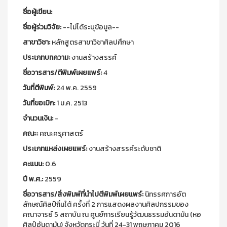
ชื่อผู้เขียน:
ชื่อผู้ร่วมวิจัย:
--ไม่ได้ระบุข้อมูล--
สาขาวิชา:
หลักสูตรสาขาวิชาศิลปศึกษา
ประเภทบทความ:
งานสร้างสรรค์
ชื่อวารสาร/ตีพิมพ์เผยแพร์:
4
วันที่ตีพิมพ์:
24 พ.ค. 2559
วันที่ขอเบิก:
1 ม.ค. 2513
จำนวนเงิน:
-
คณะ:
คณะครุศาสตร์
ประเภทแหล่งเผยแพร์:
งานสร้างสรรค์ระดับชาติ
คะแนน:
0.6
ปี พ.ศ.:
2559
ชื่อวารสาร/สิ่งพิมพ์ที่นำไปตีพิมพ์เผยแพร์:
นิทรรศการอัต
ลักษณ์ศิลป์ถิ่นใต้ ครั้งที่ 2 การแสดงผลงานศิลปกรรมของ
คณาจารย์ 5 สถาบัน ณ ศูนย์การเรียนรู้วัฒนธรรมอันดามัน (หอ
ศิลป์อันดามัน) จังหวัดกระบี่ วันที่ 24-31 พฤษภาคม 2016