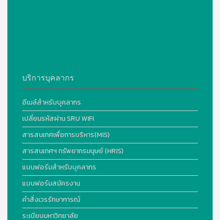
บริการบุคลากร
อีเมล์สำหรับบุคลากร
เปลี่ยนรหัสผ่าน SRU WIFI
สารสนเทศเพื่อการบริหาร(MIS)
สารสนเทศฯ ทรัพยากรมนุษย์ (HRIS)
แบบฟอร์มสำหรับบุคลากร
แบบฟอร์มสมัครงาน
คำสั่งเวรรักษาการณ์
ระเบียบมหาวิทยาลัย