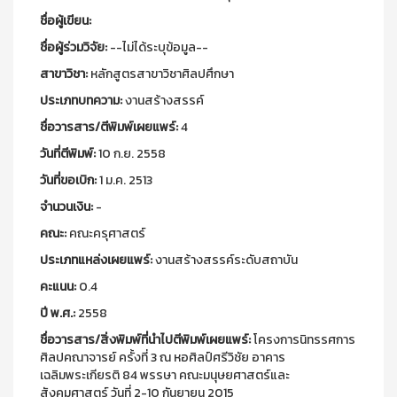
ชื่อผู้เขียน:
ชื่อผู้ร่วมวิจัย:
--ไม่ได้ระบุข้อมูล--
สาขาวิชา:
หลักสูตรสาขาวิชาศิลปศึกษา
ประเภทบทความ:
งานสร้างสรรค์
ชื่อวารสาร/ตีพิมพ์เผยแพร์:
4
วันที่ตีพิมพ์:
10 ก.ย. 2558
วันที่ขอเบิก:
1 ม.ค. 2513
จำนวนเงิน:
-
คณะ:
คณะครุศาสตร์
ประเภทแหล่งเผยแพร์:
งานสร้างสรรค์ระดับสถาบัน
คะแนน:
0.4
ปี พ.ศ.:
2558
ชื่อวารสาร/สิ่งพิมพ์ที่นำไปตีพิมพ์เผยแพร์:
โครงการนิทรรศการ
ศิลปคณาจารย์ ครั้งที่ 3 ณ หอศิลป์ศรีวิชัย อาคาร
เฉลิมพระเกียรติ 84 พรรษา คณะมนุษยศาสตร์และ
สังคมศาสตร์ วันที่ 2-10 กันยายน 2015