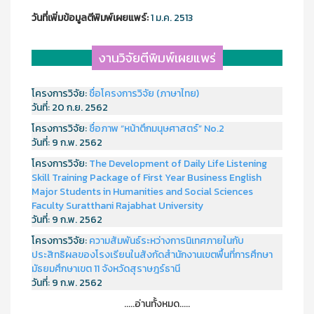
วันที่เพิ่มข้อมูลตีพิมพ์เผยแพร์:
1 ม.ค. 2513
งานวิจัยตีพิมพ์เผยแพร่
โครงการวิจัย:
ชื่อโครงการวิจัย (ภาษาไทย)
วันที่:
20 ก.ย. 2562
โครงการวิจัย:
ชื่อภาพ “หน้าตึกมนุษศาสตร์” No.2
วันที่:
9 ก.พ. 2562
โครงการวิจัย:
The Development of Daily Life Listening
Skill Training Package of First Year Business English
Major Students in Humanities and Social Sciences
Faculty Suratthani Rajabhat University
วันที่:
9 ก.พ. 2562
โครงการวิจัย:
ความสัมพันธ์ระหว่างการนิเทศภายในกับ
ประสิทธิผลของโรงเรียนในสังกัดสำนักงานเขตพื้นที่การศึกษา
มัธยมศึกษาเขต 11 จังหวัดสุราษฎร์ธานี
วันที่:
9 ก.พ. 2562
.....อ่านทั้งหมด.....