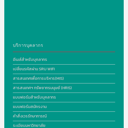
บริการบุคลากร
อีเมล์สำหรับบุคลากร
เปลี่ยนรหัสผ่าน SRU WIFI
สารสนเทศเพื่อการบริหาร(MIS)
สารสนเทศฯ ทรัพยากรมนุษย์ (HRIS)
แบบฟอร์มสำหรับบุคลากร
แบบฟอร์มสมัครงาน
คำสั่งเวรรักษาการณ์
ระเบียบมหาวิทยาลัย