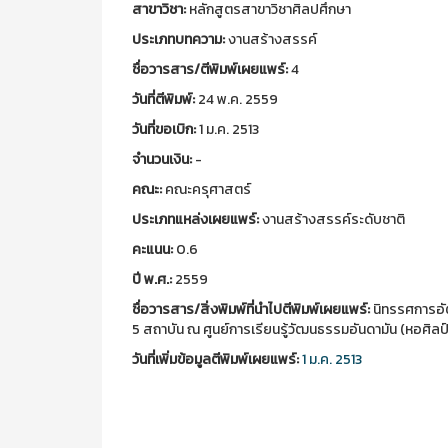
สาขาวิชา:
หลักสูตรสาขาวิชาศิลปศึกษา
ประเภทบทความ:
งานสร้างสรรค์
ชื่อวารสาร/ตีพิมพ์เผยแพร์:
4
วันที่ตีพิมพ์:
24 พ.ค. 2559
วันที่ขอเบิก:
1 ม.ค. 2513
จำนวนเงิน:
-
คณะ:
คณะครุศาสตร์
ประเภทแหล่งเผยแพร์:
งานสร้างสรรค์ระดับชาติ
คะแนน:
0.6
ปี พ.ศ.:
2559
ชื่อวารสาร/สิ่งพิมพ์ที่นำไปตีพิมพ์เผยแพร์:
นิทรรศการอัต
5 สถาบัน ณ ศูนย์การเรียนรู้วัฒนธรรมอันดามัน (หอศิลป์อ
วันที่เพิ่มข้อมูลตีพิมพ์เผยแพร์:
1 ม.ค. 2513