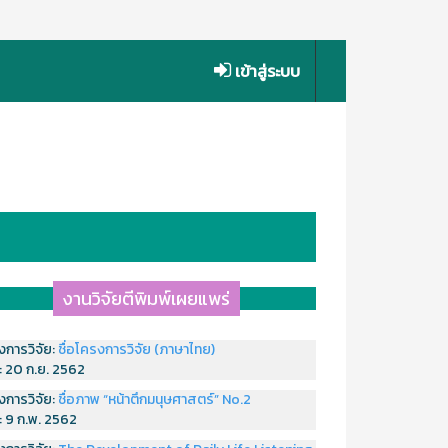
เข้าสู่ระบบ
งานวิจัยตีพิมพ์เผยแพร่
งการวิจัย:
ชื่อโครงการวิจัย (ภาษาไทย)
่:
20 ก.ย. 2562
งการวิจัย:
ชื่อภาพ “หน้าตึกมนุษศาสตร์” No.2
่:
9 ก.พ. 2562