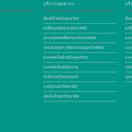
บริการบุคลากร
บริ
อีเมล์สำหรับบุคลากร
อีเม
เปลี่ยนรหัสผ่าน SRU WIFI
เปล
สารสนเทศเพื่อการบริหาร(MIS)
ระบ
สารสนเทศฯ ทรัพยากรมนุษย์ (HRIS)
ระบ
แบบฟอร์มสำหรับบุคลากร
ระบ
แบบฟอร์มสมัครงาน
จดท
คำสั่งเวรรักษาการณ์
คุณ
ระเบียบมหาวิทยาลัย
ข้อบังคับมหาวิทยาลัย