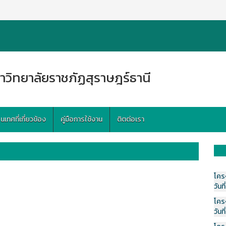
าวิทยาลัยราชภัฏสุราษฎร์ธานี
ทศที่เกี่ยวข้อง
คู่มือการใช้งาน
ติตต่อเรา
โคร
วันที
โคร
วันที