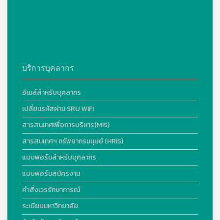
บริการบุคลากร
อีเมล์สำหรับบุคลากร
เปลี่ยนรหัสผ่าน SRU WIFI
สารสนเทศเพื่อการบริหาร(MIS)
สารสนเทศฯ ทรัพยากรมนุษย์ (HRIS)
แบบฟอร์มสำหรับบุคลากร
แบบฟอร์มสมัครงาน
คำสั่งเวรรักษาการณ์
ระเบียบมหาวิทยาลัย