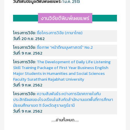
วันที่เพิ่มข้อมูลตีพิมพ์เผยแพร์:
1 ม.ค. 2513
งานวิจัยตีพิมพ์เผยแพร่
โครงการวิจัย:
ชื่อโครงการวิจัย (ภาษาไทย)
วันที่:
20 ก.ย. 2562
โครงการวิจัย:
ชื่อภาพ “หน้าตึกมนุษศาสตร์” No.2
วันที่:
9 ก.พ. 2562
โครงการวิจัย:
The Development of Daily Life Listening
Skill Training Package of First Year Business English
Major Students in Humanities and Social Sciences
Faculty Suratthani Rajabhat University
วันที่:
9 ก.พ. 2562
โครงการวิจัย:
ความสัมพันธ์ระหว่างการนิเทศภายในกับ
ประสิทธิผลของโรงเรียนในสังกัดสำนักงานเขตพื้นที่การศึกษา
มัธยมศึกษาเขต 11 จังหวัดสุราษฎร์ธานี
วันที่:
9 ก.พ. 2562
.....อ่านทั้งหมด.....