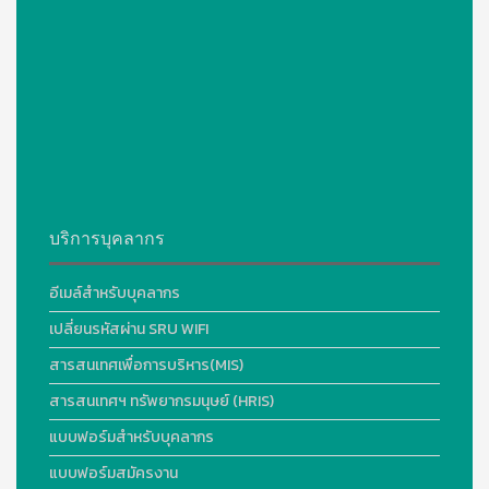
บริการบุคลากร
อีเมล์สำหรับบุคลากร
เปลี่ยนรหัสผ่าน SRU WIFI
สารสนเทศเพื่อการบริหาร(MIS)
สารสนเทศฯ ทรัพยากรมนุษย์ (HRIS)
แบบฟอร์มสำหรับบุคลากร
แบบฟอร์มสมัครงาน