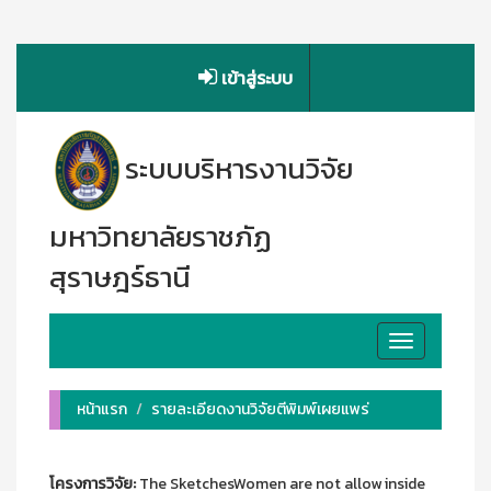
เข้าสู่ระบบ
ระบบบริหารงานวิจัย
มหาวิทยาลัยราชภัฏ
สุราษฎร์ธานี
Toggle
navigation
หน้าแรก
รายละเอียดงานวิจัยตีพิมพ์เผยแพร่
โครงการวิจัย:
The SketchesWomen are not allow inside