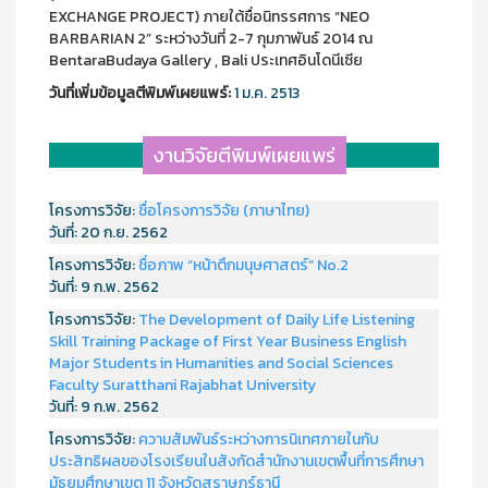
EXCHANGE PROJECT) ภายใต้ชื่อนิทรรศการ “NEO
BARBARIAN 2” ระหว่างวันที่ 2-7 กุมภาพันธ์ 2014 ณ
BentaraBudaya Gallery , Bali ประเทศอินโดนีเซีย
วันที่เพิ่มข้อมูลตีพิมพ์เผยแพร์:
1 ม.ค. 2513
งานวิจัยตีพิมพ์เผยแพร่
โครงการวิจัย:
ชื่อโครงการวิจัย (ภาษาไทย)
วันที่:
20 ก.ย. 2562
โครงการวิจัย:
ชื่อภาพ “หน้าตึกมนุษศาสตร์” No.2
วันที่:
9 ก.พ. 2562
โครงการวิจัย:
The Development of Daily Life Listening
Skill Training Package of First Year Business English
Major Students in Humanities and Social Sciences
Faculty Suratthani Rajabhat University
วันที่:
9 ก.พ. 2562
โครงการวิจัย:
ความสัมพันธ์ระหว่างการนิเทศภายในกับ
ประสิทธิผลของโรงเรียนในสังกัดสำนักงานเขตพื้นที่การศึกษา
มัธยมศึกษาเขต 11 จังหวัดสุราษฎร์ธานี