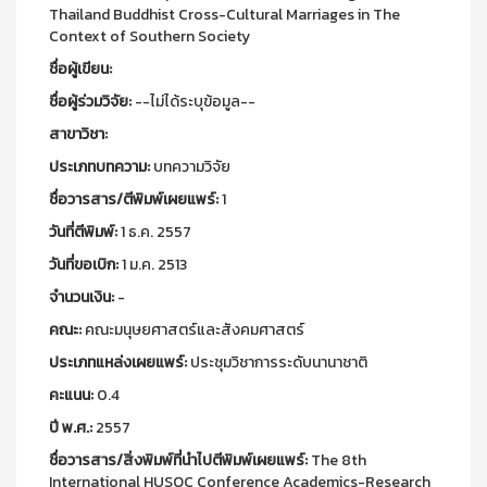
Thailand Buddhist Cross-Cultural Marriages in The
Context of Southern Society
ชื่อผู้เขียน:
ชื่อผู้ร่วมวิจัย:
--ไม่ได้ระบุข้อมูล--
สาขาวิชา:
ประเภทบทความ:
บทความวิจัย
ชื่อวารสาร/ตีพิมพ์เผยแพร์:
1
วันที่ตีพิมพ์:
1 ธ.ค. 2557
วันที่ขอเบิก:
1 ม.ค. 2513
จำนวนเงิน:
-
คณะ:
คณะมนุษยศาสตร์และสังคมศาสตร์
ประเภทแหล่งเผยแพร์:
ประชุมวิชาการระดับนานาชาติ
คะแนน:
0.4
ปี พ.ศ.:
2557
ชื่อวารสาร/สิ่งพิมพ์ที่นำไปตีพิมพ์เผยแพร์:
The 8th
International HUSOC Conference Academics-Research