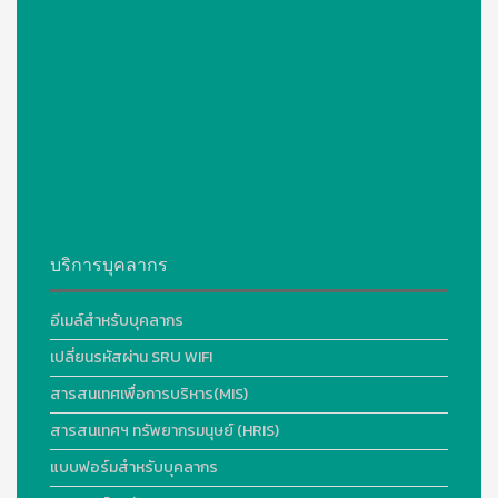
บริการบุคลากร
อีเมล์สำหรับบุคลากร
เปลี่ยนรหัสผ่าน SRU WIFI
สารสนเทศเพื่อการบริหาร(MIS)
สารสนเทศฯ ทรัพยากรมนุษย์ (HRIS)
แบบฟอร์มสำหรับบุคลากร