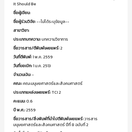
it Should Be
ชื่อผู้เขียน:
ชื่อผู้ร่วมวิจัย:
--ไม่ได้ระบุข้อมูล--
สาขาวิชา:
ประเภทบทความ:
บทความวิชาการ
ชื่อวารสาร/ตีพิมพ์เผยแพร์:
2
วันที่ตีพิมพ์:
1 พ.ค. 2559
วันที่ขอเบิก:
1 ม.ค. 2513
จำนวนเงิน:
-
คณะ:
คณะมนุษยศาสตร์และสังคมศาสตร์
ประเภทแหล่งเผยแพร์:
TCI 2
คะแนน:
0.6
ปี พ.ศ.:
2559
ชื่อวารสาร/สิ่งพิมพ์ที่นำไปตีพิมพ์เผยแพร์:
วารสาร
มนุษยศาสตร์และสังคมศาสตร์ ปีที่ 8 ฉบับที่ 2