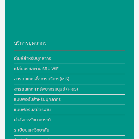
บริการบุคลากร
อีเมล์สำหรับบุคลากร
เปลี่ยนรหัสผ่าน SRU WIFI
สารสนเทศเพื่อการบริหาร(MIS)
สารสนเทศฯ ทรัพยากรมนุษย์ (HRIS)
แบบฟอร์มสำหรับบุคลากร
แบบฟอร์มสมัครงาน
คำสั่งเวรรักษาการณ์
ระเบียบมหาวิทยาลัย