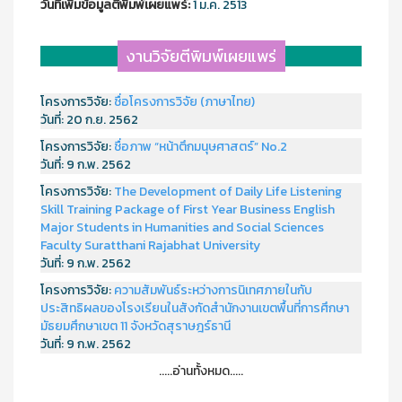
วันที่เพิ่มข้อมูลตีพิมพ์เผยแพร์:
1 ม.ค. 2513
งานวิจัยตีพิมพ์เผยแพร่
โครงการวิจัย:
ชื่อโครงการวิจัย (ภาษาไทย)
วันที่:
20 ก.ย. 2562
โครงการวิจัย:
ชื่อภาพ “หน้าตึกมนุษศาสตร์” No.2
วันที่:
9 ก.พ. 2562
โครงการวิจัย:
The Development of Daily Life Listening
Skill Training Package of First Year Business English
Major Students in Humanities and Social Sciences
Faculty Suratthani Rajabhat University
วันที่:
9 ก.พ. 2562
โครงการวิจัย:
ความสัมพันธ์ระหว่างการนิเทศภายในกับ
ประสิทธิผลของโรงเรียนในสังกัดสำนักงานเขตพื้นที่การศึกษา
มัธยมศึกษาเขต 11 จังหวัดสุราษฎร์ธานี
วันที่:
9 ก.พ. 2562
.....อ่านทั้งหมด.....