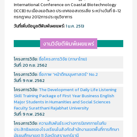
International Conference on Coastal Biotechnology
(ICCB) ณ เมืองแอดิเลด ประเทศออสเตรเลีย ระหว่างวันที่ 8-12
กรกฎาคม 2012การประชุมวิชาการ
วันที่เพิ่มข้อมูลตีพิมพ์เผยแพร์:
1 ม.ค. 2513
งานวิจัยตีพิมพ์เผยแพร่
โครงการวิจัย:
ชื่อโครงการวิจัย (ภาษาไทย)
วันที่:
20 ก.ย. 2562
โครงการวิจัย:
ชื่อภาพ “หน้าตึกมนุษศาสตร์” No.2
วันที่:
9 ก.พ. 2562
โครงการวิจัย:
The Development of Daily Life Listening
Skill Training Package of First Year Business English
Major Students in Humanities and Social Sciences
Faculty Suratthani Rajabhat University
วันที่:
9 ก.พ. 2562
โครงการวิจัย:
ความสัมพันธ์ระหว่างการนิเทศภายในกับ
ประสิทธิผลของโรงเรียนในสังกัดสำนักงานเขตพื้นที่การศึกษา
มัธยมศึกษาเขต 11 จังหวัดสุราษฎร์ธานี