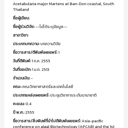
Acetabularia major Martens at Ban-Don coastal, South
Thailand
ชื่อผู้เขียน:
ชื่อผู้ร่วมวิจัย:
--ไม่ได้ระบุข้อมูล--
สาขาวิชา:
ประเภทบทความ:
บทความวิจัย
ชื่อวารสาร/ตีพิมพ์เผยแพร์:
1
วันที่ตีพิมพ์:
1 ก.ค. 2555
วันที่ขอเบิก:
1 ม.ค. 2513
จำนวนเงิน:
-
คณะ:
คณะวิทยาศาสตร์และเทคโนโลยี
ประเภทแหล่งเผยแพร์:
ประชุมวิชาการระดับนานาชาติ
คะแนน:
0.4
ปี พ.ศ.:
2555
ชื่อวารสาร/สิ่งพิมพ์ที่นำไปตีพิมพ์เผยแพร์:
Asia-pacific
conference on algal Biotechnology (APCAB) and the 1st