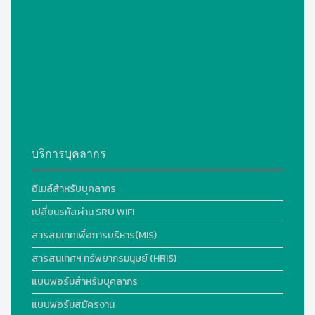
บริการบุคลากร
อีเมล์สำหรับบุคลากร
เปลี่ยนรหัสผ่าน SRU WIFI
สารสนเทศเพื่อการบริหาร(MIS)
สารสนเทศฯ ทรัพยากรมนุษย์ (HRIS)
แบบฟอร์มสำหรับบุคลากร
แบบฟอร์มสมัครงาน