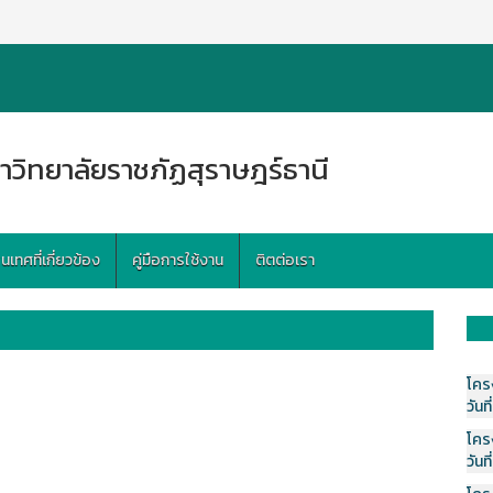
าวิทยาลัยราชภัฏสุราษฎร์ธานี
ทศที่เกี่ยวข้อง
คู่มือการใช้งาน
ติตต่อเรา
โคร
วันที
โคร
วันที