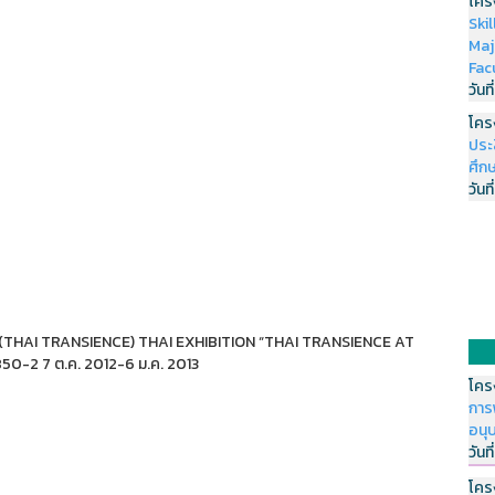
โคร
Ski
Maj
Fac
วันที
โคร
ประ
ศึกษ
วันที
” (THAI TRANSIENCE) THAI EXHIBITION “THAI TRANSIENCE AT
-2 7 ต.ค. 2012-6 ม.ค. 2013
โคร
การ
อนุ
วันที
โคร