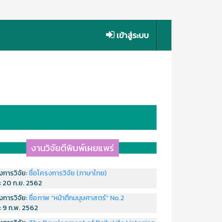
เข้าสู่ระบบ
งานวิจัยตีพิมพ์เผยแพร่
งการวิจัย:
ชื่อโครงการวิจัย (ภาษาไทย)
่:
20 ก.ย. 2562
งการวิจัย:
ชื่อภาพ “หน้าตึกมนุษศาสตร์” No.2
่:
9 ก.พ. 2562