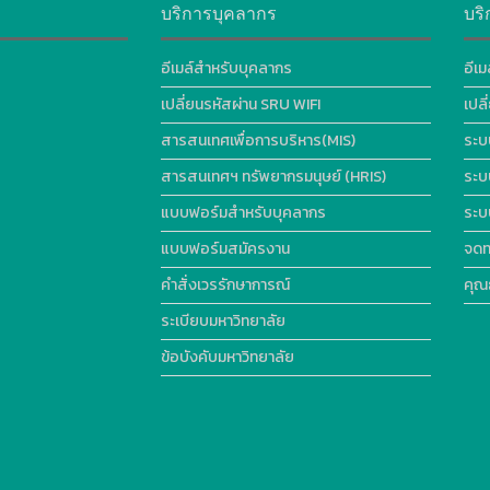
บริการบุคลากร
บริ
อีเมล์สำหรับบุคลากร
อีเม
เปลี่ยนรหัสผ่าน SRU WIFI
เปล
สารสนเทศเพื่อการบริหาร(MIS)
ระบ
สารสนเทศฯ ทรัพยากรมนุษย์ (HRIS)
ระบ
แบบฟอร์มสำหรับบุคลากร
ระบ
แบบฟอร์มสมัครงาน
จดท
คำสั่งเวรรักษาการณ์
คุณ
ระเบียบมหาวิทยาลัย
ข้อบังคับมหาวิทยาลัย