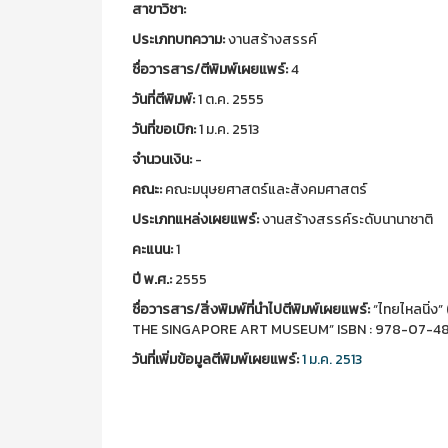
สาขาวิชา:
ประเภทบทความ:
งานสร้างสรรค์
ชื่อวารสาร/ตีพิมพ์เผยแพร์:
4
วันที่ตีพิมพ์:
1 ต.ค. 2555
วันที่ขอเบิก:
1 ม.ค. 2513
จำนวนเงิน:
-
คณะ:
คณะมนุษยศาสตร์และสังคมศาสตร์
ประเภทแหล่งเผยแพร์:
งานสร้างสรรค์ระดับนานาชาติ
คะแนน:
1
ปี พ.ศ.:
2555
ชื่อวารสาร/สิ่งพิมพ์ที่นำไปตีพิมพ์เผยแพร์:
“ไทยไหลนิ่ง
THE SINGAPORE ART MUSEUM” ISBN : 978-07-4850
วันที่เพิ่มข้อมูลตีพิมพ์เผยแพร์:
1 ม.ค. 2513