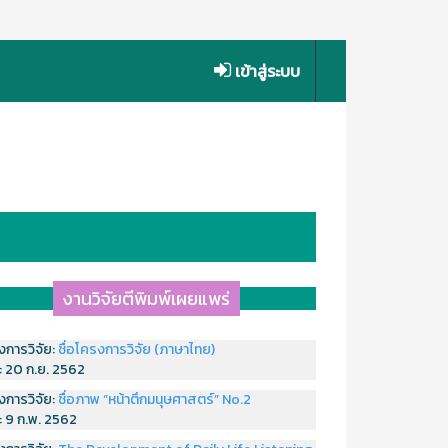
เข้าสู่ระบบ
งานวิจัยตีพิมพ์เผยแพร่
งการวิจัย:
ชื่อโครงการวิจัย (ภาษาไทย)
่:
20 ก.ย. 2562
งการวิจัย:
ชื่อภาพ “หน้าตึกมนุษศาสตร์” No.2
่:
9 ก.พ. 2562