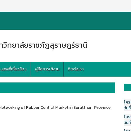
าวิทยาลัยราชภัฏสุราษฎร์ธานี
ทศที่เกี่ยวข้อง
คู่มือการใช้งาน
ติตต่อเรา
โคร
r Networking of Rubber Central Market in Suratthani Province
วันที
โคร
วันที