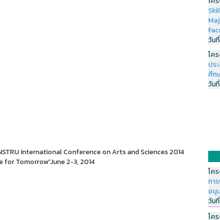
โคร
Ski
Maj
Fac
วันที
โคร
ประ
ศึกษ
วันที
RU International Conference on Arts and Sciences 2014
e for Tomorrow”June 2-3, 2014
โคร
การ
อนุ
วันที
โคร