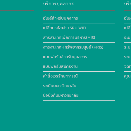
บริการบุคลากร
บริ
อีเมล์สำหรับบุคลากร
อีเม
เปลี่ยนรหัสผ่าน SRU WIFI
เปล
สารสนเทศเพื่อการบริหาร(MIS)
ระบ
สารสนเทศฯ ทรัพยากรมนุษย์ (HRIS)
ระบ
แบบฟอร์มสำหรับบุคลากร
ระบ
แบบฟอร์มสมัครงาน
จดท
คำสั่งเวรรักษาการณ์
คุณ
ระเบียบมหาวิทยาลัย
ข้อบังคับมหาวิทยาลัย