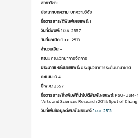
สาขาวิชา:
ประเภทบทความ:
บทความวิจัย
ชื่อวารสาร/ตีพิมพ์เผยแพร์:
1
วันที่ตีพิมพ์:
1 มิ.ย. 2557
วันที่ขอเบิก:
1 ม.ค. 2513
จำนวนเงิน:
-
คณะ:
คณะวิทยาการจัดการ
ประเภทแหล่งเผยแพร์:
ประชุมวิชาการระดับนานาชาติ
คะแนน:
0.4
ปี พ.ศ.:
2557
ชื่อวารสาร/สิ่งพิมพ์ที่นำไปตีพิมพ์เผยแพร์:
PSU-USM-NST
“Arts and Sciences Research 2014: Spot of Chang
วันที่เพิ่มข้อมูลตีพิมพ์เผยแพร์:
1 ม.ค. 2513