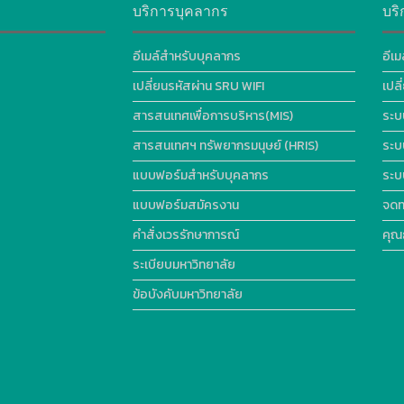
บริการบุคลากร
บริ
อีเมล์สำหรับบุคลากร
อีเม
เปลี่ยนรหัสผ่าน SRU WIFI
เปล
สารสนเทศเพื่อการบริหาร(MIS)
ระบ
สารสนเทศฯ ทรัพยากรมนุษย์ (HRIS)
ระบ
แบบฟอร์มสำหรับบุคลากร
ระบ
แบบฟอร์มสมัครงาน
จดท
คำสั่งเวรรักษาการณ์
คุณ
ระเบียบมหาวิทยาลัย
ข้อบังคับมหาวิทยาลัย