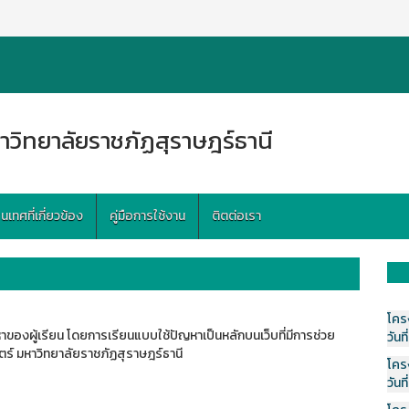
าวิทยาลัยราชภัฏสุราษฎร์ธานี
ทศที่เกี่ยวข้อง
คู่มือการใช้งาน
ติตต่อเรา
โคร
งผู้เรียน โดยการเรียนแบบใช้ปัญหาเป็นหลักบนเว็บที่มีการช่วย
วันที
ร์ มหาวิทยาลัยราชภัฏสุราษฎร์ธานี
โคร
วันที