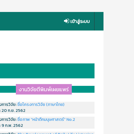
เข้าสู่ระบบ
งานวิจัยตีพิมพ์เผยแพร่
งการวิจัย:
ชื่อโครงการวิจัย (ภาษาไทย)
่:
20 ก.ย. 2562
งการวิจัย:
ชื่อภาพ “หน้าตึกมนุษศาสตร์” No.2
่:
9 ก.พ. 2562