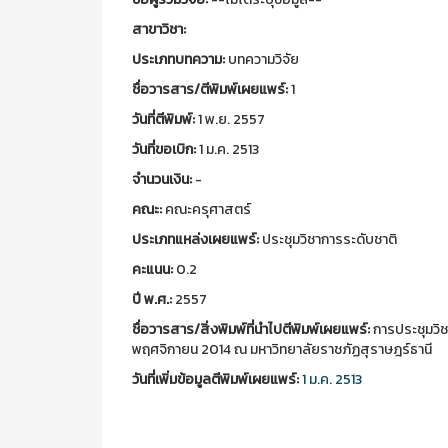
สาขาวิชา:
ประเภทบทความ:
บทความวิจัย
ชื่อวารสาร/ตีพิมพ์เผยแพร์:
1
วันที่ตีพิมพ์:
1 พ.ย. 2557
วันที่ขอเบิก:
1 ม.ค. 2513
จำนวนเงิน:
-
คณะ:
คณะครุศาสตร์
ประเภทแหล่งเผยแพร์:
ประชุมวิชาการระดับชาติ
คะแนน:
0.2
ปี พ.ศ.:
2557
ชื่อวารสาร/สิ่งพิมพ์ที่นำไปตีพิมพ์เผยแพร์:
การประชุมวิชา
พฤศจิกายน 2014 ณ มหาวิทยาลัยราชภัฏสุราษฎร์ธานี
วันที่เพิ่มข้อมูลตีพิมพ์เผยแพร์:
1 ม.ค. 2513