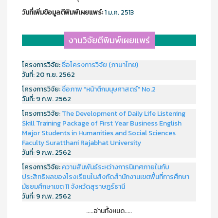
วันที่เพิ่มข้อมูลตีพิมพ์เผยแพร์:
1 ม.ค. 2513
งานวิจัยตีพิมพ์เผยแพร่
โครงการวิจัย:
ชื่อโครงการวิจัย (ภาษาไทย)
วันที่:
20 ก.ย. 2562
โครงการวิจัย:
ชื่อภาพ “หน้าตึกมนุษศาสตร์” No.2
วันที่:
9 ก.พ. 2562
โครงการวิจัย:
The Development of Daily Life Listening
Skill Training Package of First Year Business English
Major Students in Humanities and Social Sciences
Faculty Suratthani Rajabhat University
วันที่:
9 ก.พ. 2562
โครงการวิจัย:
ความสัมพันธ์ระหว่างการนิเทศภายในกับ
ประสิทธิผลของโรงเรียนในสังกัดสำนักงานเขตพื้นที่การศึกษา
มัธยมศึกษาเขต 11 จังหวัดสุราษฎร์ธานี
วันที่:
9 ก.พ. 2562
.....อ่านทั้งหมด.....