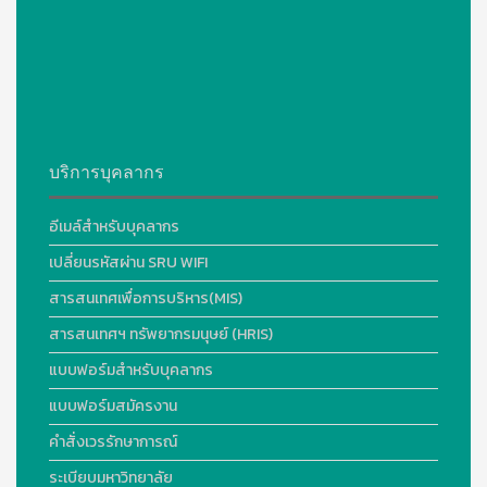
บริการบุคลากร
อีเมล์สำหรับบุคลากร
เปลี่ยนรหัสผ่าน SRU WIFI
สารสนเทศเพื่อการบริหาร(MIS)
สารสนเทศฯ ทรัพยากรมนุษย์ (HRIS)
แบบฟอร์มสำหรับบุคลากร
แบบฟอร์มสมัครงาน
คำสั่งเวรรักษาการณ์
ระเบียบมหาวิทยาลัย