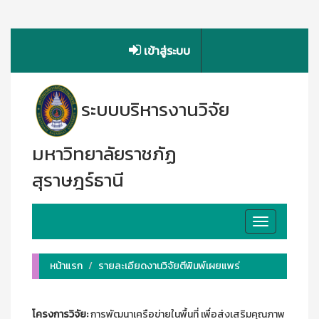
เข้าสู่ระบบ
ระบบบริหารงานวิจัย
มหาวิทยาลัยราชภัฏ
สุราษฎร์ธานี
Toggle
navigation
หน้าแรก
รายละเอียดงานวิจัยตีพิมพ์เผยแพร่
โครงการวิจัย:
การพัฒนาเครือข่ายในพื้นที่ เพื่อส่งเสริมคุณภาพ