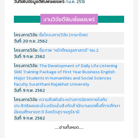
วันที่เพิ่มข้อมูลตีพิมพ์เผยแพร์:
1 ม.ค. 2513
งานวิจัยตีพิมพ์เผยแพร่
โครงการวิจัย:
ชื่อโครงการวิจัย (ภาษาไทย)
วันที่:
20 ก.ย. 2562
โครงการวิจัย:
ชื่อภาพ “หน้าตึกมนุษศาสตร์” No.2
วันที่:
9 ก.พ. 2562
โครงการวิจัย:
The Development of Daily Life Listening
Skill Training Package of First Year Business English
Major Students in Humanities and Social Sciences
Faculty Suratthani Rajabhat University
วันที่:
9 ก.พ. 2562
โครงการวิจัย:
ความสัมพันธ์ระหว่างการนิเทศภายในกับ
ประสิทธิผลของโรงเรียนในสังกัดสำนักงานเขตพื้นที่การศึกษา
มัธยมศึกษาเขต 11 จังหวัดสุราษฎร์ธานี
วันที่:
9 ก.พ. 2562
.....อ่านทั้งหมด.....