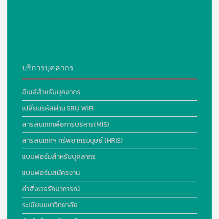
บริการบุคลากร
อีเมล์สำหรับบุคลากร
เปลี่ยนรหัสผ่าน SRU WIFI
สารสนเทศเพื่อการบริหาร(MIS)
สารสนเทศฯ ทรัพยากรมนุษย์ (HRIS)
แบบฟอร์มสำหรับบุคลากร
แบบฟอร์มสมัครงาน
คำสั่งเวรรักษาการณ์
ระเบียบมหาวิทยาลัย