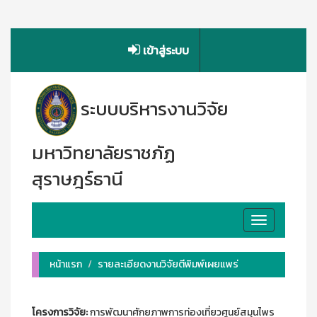
เข้าสู่ระบบ
ระบบบริหารงานวิจัย
มหาวิทยาลัยราชภัฏ
สุราษฎร์ธานี
Toggle
navigation
หน้าแรก
รายละเอียดงานวิจัยตีพิมพ์เผยแพร่
โครงการวิจัย:
การพัฒนาศักยภาพการท่องเที่ยวศูนย์สมุนไพร