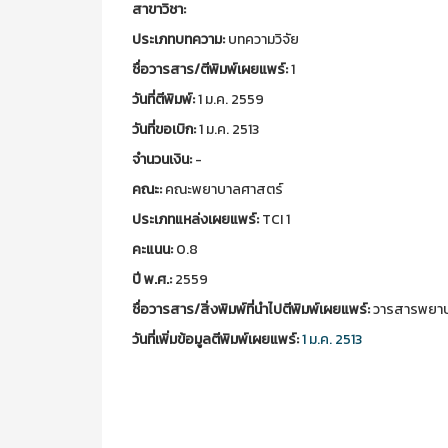
สาขาวิชา:
ประเภทบทความ:
บทความวิจัย
ชื่อวารสาร/ตีพิมพ์เผยแพร์:
1
วันที่ตีพิมพ์:
1 ม.ค. 2559
วันที่ขอเบิก:
1 ม.ค. 2513
จำนวนเงิน:
-
คณะ:
คณะพยาบาลศาสตร์
ประเภทแหล่งเผยแพร์:
TCI 1
คะแนน:
0.8
ปี พ.ศ.:
2559
ชื่อวารสาร/สิ่งพิมพ์ที่นำไปตีพิมพ์เผยแพร์:
วารสารพยาบา
วันที่เพิ่มข้อมูลตีพิมพ์เผยแพร์:
1 ม.ค. 2513