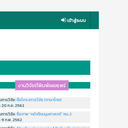
เข้าสู่ระบบ
งานวิจัยตีพิมพ์เผยแพร่
งการวิจัย:
ชื่อโครงการวิจัย (ภาษาไทย)
่:
20 ก.ย. 2562
งการวิจัย:
ชื่อภาพ “หน้าตึกมนุษศาสตร์” No.2
่:
9 ก.พ. 2562