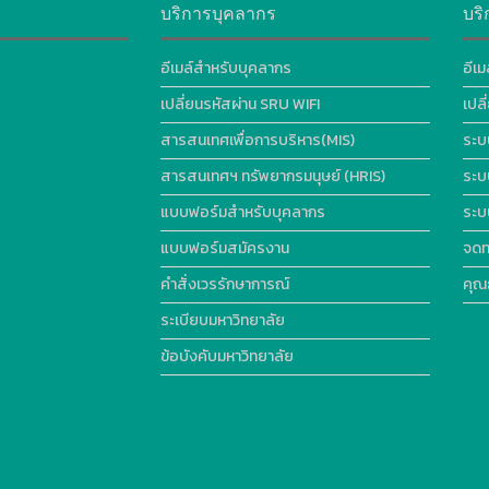
บริการบุคลากร
บริ
อีเมล์สำหรับบุคลากร
อีเม
เปลี่ยนรหัสผ่าน SRU WIFI
เปล
สารสนเทศเพื่อการบริหาร(MIS)
ระบ
สารสนเทศฯ ทรัพยากรมนุษย์ (HRIS)
ระบ
แบบฟอร์มสำหรับบุคลากร
ระบ
แบบฟอร์มสมัครงาน
จดท
คำสั่งเวรรักษาการณ์
คุณ
ระเบียบมหาวิทยาลัย
ข้อบังคับมหาวิทยาลัย