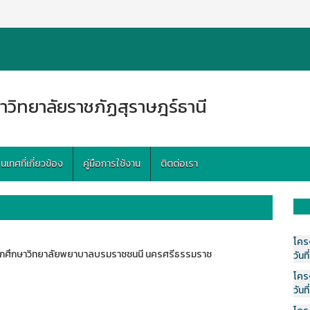
าวิทยาลัยราชภัฏสุราษฎร์ธานี
ทศที่เกี่ยวข้อง
คู่มือการใช้งาน
ติตต่อเรา
โคร
ักศึกษาวิทยาลัยพยาบาลบรมราชชนนี นครศรีธรรมราช
วันที
โคร
วันที