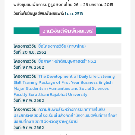
พลังชุมชนเพื่อการปฏิรูปสังคมไทย 26 – 29 มกราคม 2015
วันที่เพิ่มข้อมูลตีพิมพ์เผยแพร์:
1 ม.ค. 2513
งานวิจัยตีพิมพ์เผยแพร่
โครงการวิจัย:
ชื่อโครงการวิจัย (ภาษาไทย)
วันที่:
20 ก.ย. 2562
โครงการวิจัย:
ชื่อภาพ “หน้าตึกมนุษศาสตร์” No.2
วันที่:
9 ก.พ. 2562
โครงการวิจัย:
The Development of Daily Life Listening
Skill Training Package of First Year Business English
Major Students in Humanities and Social Sciences
Faculty Suratthani Rajabhat University
วันที่:
9 ก.พ. 2562
โครงการวิจัย:
ความสัมพันธ์ระหว่างการนิเทศภายในกับ
ประสิทธิผลของโรงเรียนในสังกัดสำนักงานเขตพื้นที่การศึกษา
มัธยมศึกษาเขต 11 จังหวัดสุราษฎร์ธานี
วันที่:
9 ก.พ. 2562