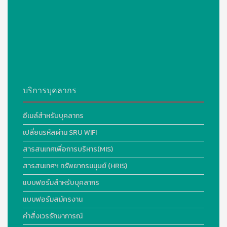
บริการบุคลากร
อีเมล์สำหรับบุคลากร
เปลี่ยนรหัสผ่าน SRU WIFI
สารสนเทศเพื่อการบริหาร(MIS)
สารสนเทศฯ ทรัพยากรมนุษย์ (HRIS)
แบบฟอร์มสำหรับบุคลากร
แบบฟอร์มสมัครงาน
คำสั่งเวรรักษาการณ์