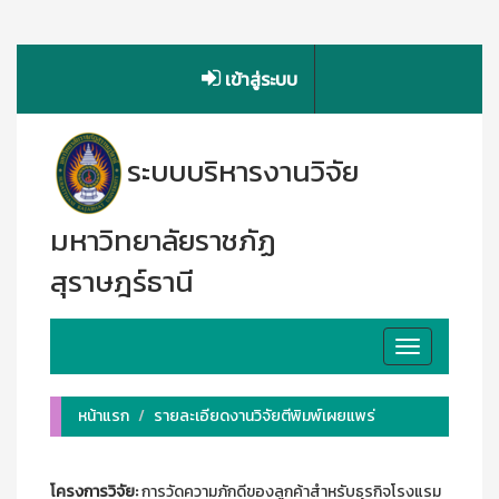
เข้าสู่ระบบ
ระบบบริหารงานวิจัย
มหาวิทยาลัยราชภัฏ
สุราษฎร์ธานี
Toggle
navigation
หน้าแรก
รายละเอียดงานวิจัยตีพิมพ์เผยแพร่
โครงการวิจัย:
การวัดความภักดีของลูกค้าสำหรับธุรกิจโรงแรม