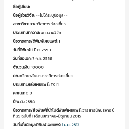
ชื่อผู้เขียน:
ชื่อผู้ร่วมวิจัย:
--ไม่ได้ระบุข้อมูล--
สาขาวิชา:
สาขาวิชาการท่องเที่ยว
ประเภทบทความ:
บทความวิจัย
ชื่อวารสาร/ตีพิมพ์เผยแพร์:
1
วันที่ตีพิมพ์:
1 มิ.ย. 2558
วันที่ขอเบิก:
7 ก.ค. 2558
จำนวนเงิน:
10000
คณะ:
วิทยาลัยนานาชาติการท่องเที่ยว
ประเภทแหล่งเผยแพร์:
TCI 1
คะแนน:
0.8
ปี พ.ศ.:
2558
ชื่อวารสาร/สิ่งพิมพ์ที่นำไปตีพิมพ์เผยแพร์:
วารสารนักบริหาร ปี
ที่ 35 ฉบับที่ 1 เดือนมกราคม-มิถุนายน 2015
วันที่เพิ่มข้อมูลตีพิมพ์เผยแพร์:
1 ม.ค. 2513