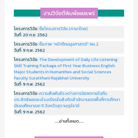
งานวิจัยตีพิมพ์เผยแพร่
โครงการวิจัย:
ชื่อโครงการวิจัย (ภาษาไทย)
วันที่:
20 ก.ย. 2562
โครงการวิจัย:
ชื่อภาพ “หน้าตึกมนุษศาสตร์” No.2
วันที่:
9 ก.พ. 2562
โครงการวิจัย:
The Development of Daily Life Listening
Skill Training Package of First Year Business English
Major Students in Humanities and Social Sciences
Faculty Suratthani Rajabhat University
วันที่:
9 ก.พ. 2562
โครงการวิจัย:
ความสัมพันธ์ระหว่างการนิเทศภายในกับ
ประสิทธิผลของโรงเรียนในสังกัดสำนักงานเขตพื้นที่การศึกษา
มัธยมศึกษาเขต 11 จังหวัดสุราษฎร์ธานี
วันที่:
9 ก.พ. 2562
.....อ่านทั้งหมด.....