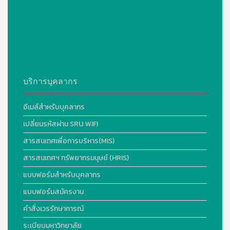
บริการบุคลากร
อีเมล์สำหรับบุคลากร
เปลี่ยนรหัสผ่าน SRU WIFI
สารสนเทศเพื่อการบริหาร(MIS)
สารสนเทศฯ ทรัพยากรมนุษย์ (HRIS)
แบบฟอร์มสำหรับบุคลากร
แบบฟอร์มสมัครงาน
คำสั่งเวรรักษาการณ์
ระเบียบมหาวิทยาลัย