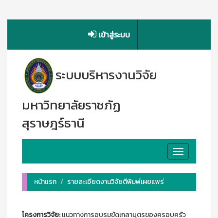
เข้าสู่ระบบ
ระบบบริหารงานวิจัย
มหาวิทยาลัยราชภัฏ
สุราษฎร์ธานี
Toggle
navigation
หน้าแรก
รายละเอียดงานวิจัยตีพิมพ์เผยแพร่
โครงการวิจัย:
แนวทางการอบรมขัดเกลาบุตรของครอบครัว