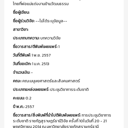
ไทยที่พ่อแม่แต่งงานข้ามวัฒนธรรม
ชื่อผู้เขียน:
ชื่อผู้ร่วมวิจัย:
--ไม่ได้ระบุข้อมูล--
สาขาวิชา:
ประเภทบทความ:
บทความวิจัย
ชื่อวารสาร/ตีพิมพ์เผยแพร์:
1
วันที่ตีพิมพ์:
1 พ.ย. 2557
วันที่ขอเบิก:
1 ม.ค. 2513
จำนวนเงิน:
-
คณะ:
คณะมนุษยศาสตร์และสังคมศาสตร์
ประเภทแหล่งเผยแพร์:
ประชุมวิชาการระดับชาติ
คะแนน:
0.2
ปี พ.ศ.:
2557
ชื่อวารสาร/สิ่งพิมพ์ที่นำไปตีพิมพ์เผยแพร์:
การประชุมวิชาการ
ระดับชาติ ราชภัฏสุราษฏร์ธานีวิจัย ครั้งที่ 10ในวันที่ 20 - 21
พฤศจิกายน 2014 ณ มหาวิทยาลัยราชภัฏสุราษฎร์ธานี