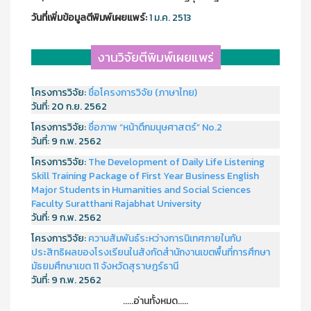
วันที่เพิ่มข้อมูลตีพิมพ์เผยแพร์:
1 ม.ค. 2513
งานวิจัยตีพิมพ์เผยแพร่
โครงการวิจัย:
ชื่อโครงการวิจัย (ภาษาไทย)
วันที่:
20 ก.ย. 2562
โครงการวิจัย:
ชื่อภาพ “หน้าตึกมนุษศาสตร์” No.2
วันที่:
9 ก.พ. 2562
โครงการวิจัย:
The Development of Daily Life Listening
Skill Training Package of First Year Business English
Major Students in Humanities and Social Sciences
Faculty Suratthani Rajabhat University
วันที่:
9 ก.พ. 2562
โครงการวิจัย:
ความสัมพันธ์ระหว่างการนิเทศภายในกับ
ประสิทธิผลของโรงเรียนในสังกัดสำนักงานเขตพื้นที่การศึกษา
มัธยมศึกษาเขต 11 จังหวัดสุราษฎร์ธานี
วันที่:
9 ก.พ. 2562
.....อ่านทั้งหมด.....