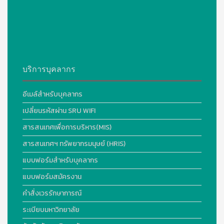
บริการบุคลากร
อีเมล์สำหรับบุคลากร
เปลี่ยนรหัสผ่าน SRU WIFI
สารสนเทศเพื่อการบริหาร(MIS)
สารสนเทศฯ ทรัพยากรมนุษย์ (HRIS)
แบบฟอร์มสำหรับบุคลากร
แบบฟอร์มสมัครงาน
คำสั่งเวรรักษาการณ์
ระเบียบมหาวิทยาลัย