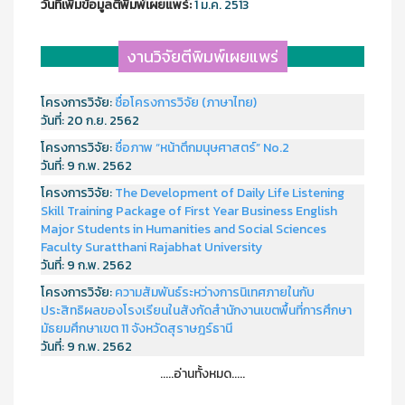
วันที่เพิ่มข้อมูลตีพิมพ์เผยแพร์:
1 ม.ค. 2513
งานวิจัยตีพิมพ์เผยแพร่
โครงการวิจัย:
ชื่อโครงการวิจัย (ภาษาไทย)
วันที่:
20 ก.ย. 2562
โครงการวิจัย:
ชื่อภาพ “หน้าตึกมนุษศาสตร์” No.2
วันที่:
9 ก.พ. 2562
โครงการวิจัย:
The Development of Daily Life Listening
Skill Training Package of First Year Business English
Major Students in Humanities and Social Sciences
Faculty Suratthani Rajabhat University
วันที่:
9 ก.พ. 2562
โครงการวิจัย:
ความสัมพันธ์ระหว่างการนิเทศภายในกับ
ประสิทธิผลของโรงเรียนในสังกัดสำนักงานเขตพื้นที่การศึกษา
มัธยมศึกษาเขต 11 จังหวัดสุราษฎร์ธานี
วันที่:
9 ก.พ. 2562
.....อ่านทั้งหมด.....