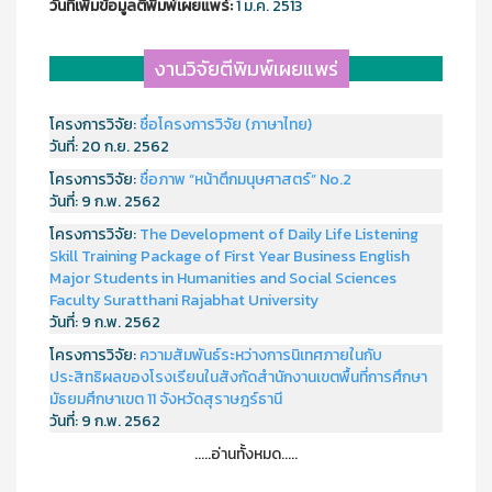
วันที่เพิ่มข้อมูลตีพิมพ์เผยแพร์:
1 ม.ค. 2513
งานวิจัยตีพิมพ์เผยแพร่
โครงการวิจัย:
ชื่อโครงการวิจัย (ภาษาไทย)
วันที่:
20 ก.ย. 2562
โครงการวิจัย:
ชื่อภาพ “หน้าตึกมนุษศาสตร์” No.2
วันที่:
9 ก.พ. 2562
โครงการวิจัย:
The Development of Daily Life Listening
Skill Training Package of First Year Business English
Major Students in Humanities and Social Sciences
Faculty Suratthani Rajabhat University
วันที่:
9 ก.พ. 2562
โครงการวิจัย:
ความสัมพันธ์ระหว่างการนิเทศภายในกับ
ประสิทธิผลของโรงเรียนในสังกัดสำนักงานเขตพื้นที่การศึกษา
มัธยมศึกษาเขต 11 จังหวัดสุราษฎร์ธานี
วันที่:
9 ก.พ. 2562
.....อ่านทั้งหมด.....