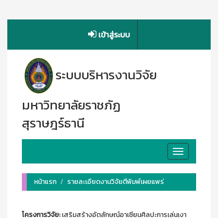
เข้าสู่ระบบ
ระบบบริหารงานวิจัย
มหาวิทยาลัยราชภัฏ
สุราษฎร์ธานี
Toggle
navigation
หน้าแรก
รายละเอียดงานวิจัยตีพิมพ์เผยแพร่
โครงการวิจัย:
เสริมสร้างอัตลักษณ์อาเซียนศิลปะการเล่นเงา