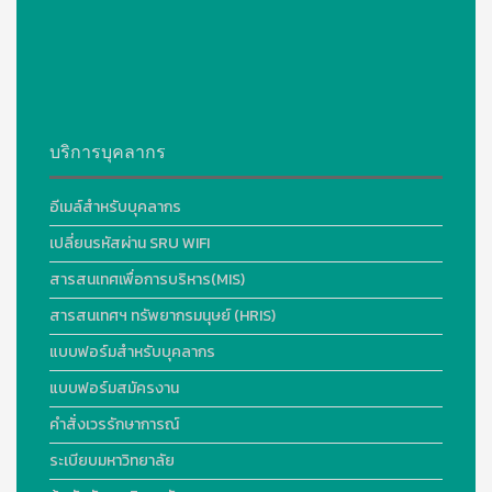
บริการบุคลากร
อีเมล์สำหรับบุคลากร
เปลี่ยนรหัสผ่าน SRU WIFI
สารสนเทศเพื่อการบริหาร(MIS)
สารสนเทศฯ ทรัพยากรมนุษย์ (HRIS)
แบบฟอร์มสำหรับบุคลากร
แบบฟอร์มสมัครงาน
คำสั่งเวรรักษาการณ์
ระเบียบมหาวิทยาลัย