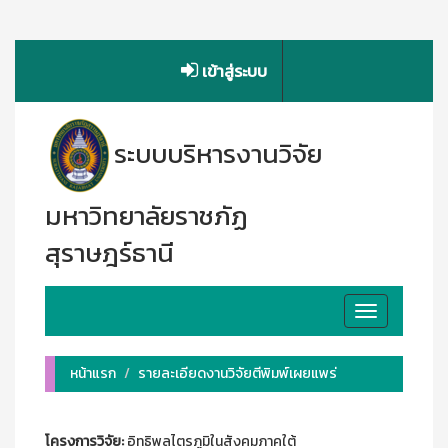
เข้าสู่ระบบ
ระบบบริหารงานวิจัย
มหาวิทยาลัยราชภัฏ
สุราษฎร์ธานี
Toggle
navigation
หน้าแรก
รายละเอียดงานวิจัยตีพิมพ์เผยแพร่
โครงการวิจัย:
อิทธิพลไตรภูมิในสังคมภาคใต้