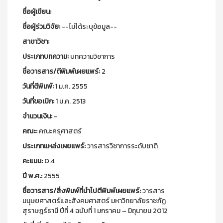
ชื่อผู้เขียน:
ชื่อผู้ร่วมวิจัย:
--ไม่ได้ระบุข้อมูล--
สาขาวิชา:
ประเภทบทความ:
บทความวิชาการ
ชื่อวารสาร/ตีพิมพ์เผยแพร์:
2
วันที่ตีพิมพ์:
1 ม.ค. 2555
วันที่ขอเบิก:
1 ม.ค. 2513
จำนวนเงิน:
-
คณะ:
คณะครุศาสตร์
ประเภทแหล่งเผยแพร์:
วารสารวิชาการระดับชาติ
คะแนน:
0.4
ปี พ.ศ.:
2555
ชื่อวารสาร/สิ่งพิมพ์ที่นำไปตีพิมพ์เผยแพร์:
วารสาร
มนุษยศาสตร์และสังคมศาสตร์ มหาวิทยาลัยราชภัฏ
สุราษฎร์ธานี ปีที่ 4 ฉบับที่ 1 มกราคม – มิถุนายน 2012