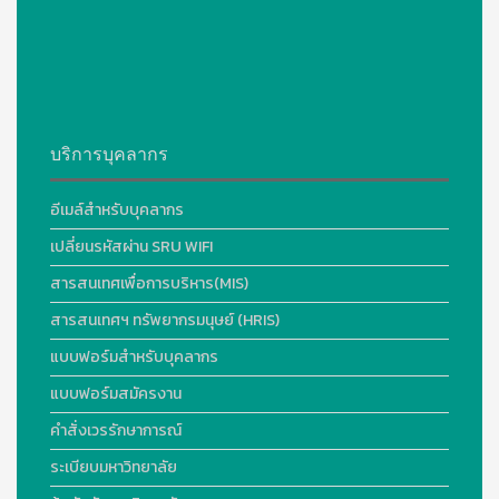
บริการบุคลากร
อีเมล์สำหรับบุคลากร
เปลี่ยนรหัสผ่าน SRU WIFI
สารสนเทศเพื่อการบริหาร(MIS)
สารสนเทศฯ ทรัพยากรมนุษย์ (HRIS)
แบบฟอร์มสำหรับบุคลากร
แบบฟอร์มสมัครงาน
คำสั่งเวรรักษาการณ์
ระเบียบมหาวิทยาลัย