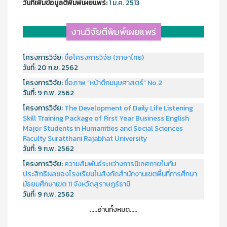
วันที่เพิ่มข้อมูลตีพิมพ์เผยแพร์:
1 ม.ค. 2513
งานวิจัยตีพิมพ์เผยแพร่
โครงการวิจัย:
ชื่อโครงการวิจัย (ภาษาไทย)
วันที่:
20 ก.ย. 2562
โครงการวิจัย:
ชื่อภาพ “หน้าตึกมนุษศาสตร์” No.2
วันที่:
9 ก.พ. 2562
โครงการวิจัย:
The Development of Daily Life Listening
Skill Training Package of First Year Business English
Major Students in Humanities and Social Sciences
Faculty Suratthani Rajabhat University
วันที่:
9 ก.พ. 2562
โครงการวิจัย:
ความสัมพันธ์ระหว่างการนิเทศภายในกับ
ประสิทธิผลของโรงเรียนในสังกัดสำนักงานเขตพื้นที่การศึกษา
มัธยมศึกษาเขต 11 จังหวัดสุราษฎร์ธานี
วันที่:
9 ก.พ. 2562
.....อ่านทั้งหมด.....