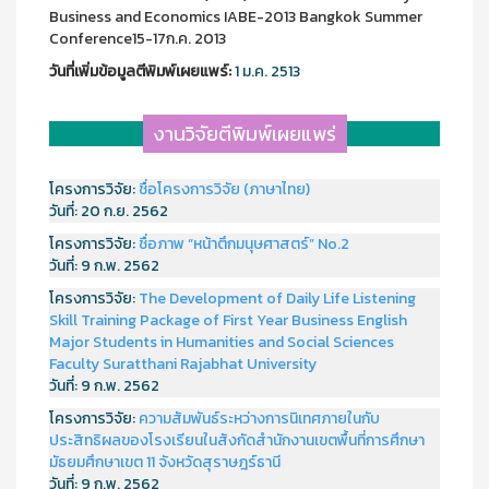
Business and Economics IABE-2013 Bangkok Summer
Conference15-17ก.ค. 2013
วันที่เพิ่มข้อมูลตีพิมพ์เผยแพร์:
1 ม.ค. 2513
งานวิจัยตีพิมพ์เผยแพร่
โครงการวิจัย:
ชื่อโครงการวิจัย (ภาษาไทย)
วันที่:
20 ก.ย. 2562
โครงการวิจัย:
ชื่อภาพ “หน้าตึกมนุษศาสตร์” No.2
วันที่:
9 ก.พ. 2562
โครงการวิจัย:
The Development of Daily Life Listening
Skill Training Package of First Year Business English
Major Students in Humanities and Social Sciences
Faculty Suratthani Rajabhat University
วันที่:
9 ก.พ. 2562
โครงการวิจัย:
ความสัมพันธ์ระหว่างการนิเทศภายในกับ
ประสิทธิผลของโรงเรียนในสังกัดสำนักงานเขตพื้นที่การศึกษา
มัธยมศึกษาเขต 11 จังหวัดสุราษฎร์ธานี
วันที่:
9 ก.พ. 2562