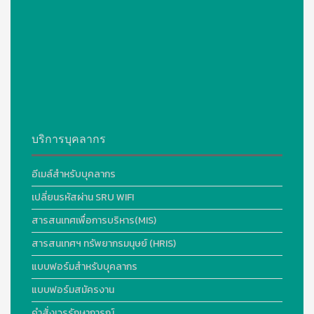
บริการบุคลากร
อีเมล์สำหรับบุคลากร
เปลี่ยนรหัสผ่าน SRU WIFI
สารสนเทศเพื่อการบริหาร(MIS)
สารสนเทศฯ ทรัพยากรมนุษย์ (HRIS)
แบบฟอร์มสำหรับบุคลากร
แบบฟอร์มสมัครงาน
คำสั่งเวรรักษาการณ์