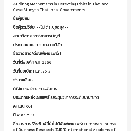
Auditing Mechanisms in Detecting Risks in Thailand :
Case Study in Thai Local Governments
ชื่อผู้เขียน:
ชื่อผู้ร่วมวิจัย:
--ไม่ได้ระบุข้อมูล--
สาขาวิชา:
สาขาวิชาการบัญชี
ประเภทบทความ:
บทความวิจัย
ชื่อวารสาร/ตีพิมพ์เผยแพร์:
1
วันที่ตีพิมพ์:
1 ก.ค. 2556
วันที่ขอเบิก:
1 ม.ค. 2513
จำนวนเงิน:
-
คณะ:
คณะวิทยาการจัดการ
ประเภทแหล่งเผยแพร์:
ประชุมวิชาการระดับนานาชาติ
คะแนน:
0.4
ปี พ.ศ.:
2556
ชื่อวารสาร/สิ่งพิมพ์ที่นำไปตีพิมพ์เผยแพร์:
European Journal
of Business Research (EJBR) International Academy of