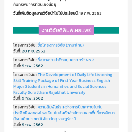
กับทรัพยากรที่ตนเองมีอยู่
วันที่เพิ่มข้อมูลงานวิจัยนำไปใช้ประโยชน์:
19 ก.พ. 2562
งานวิจัยตีพิมพ์เผยแพร่
โครงการวิจัย:
ชื่อโครงการวิจัย (ภาษาไทย)
วันที่:
20 ก.ย. 2562
โครงการวิจัย:
ชื่อภาพ “หน้าตึกมนุษศาสตร์” No.2
วันที่:
9 ก.พ. 2562
โครงการวิจัย:
The Development of Daily Life Listening
Skill Training Package of First Year Business English
Major Students in Humanities and Social Sciences
Faculty Suratthani Rajabhat University
วันที่:
9 ก.พ. 2562
โครงการวิจัย:
ความสัมพันธ์ระหว่างการนิเทศภายในกับ
ประสิทธิผลของโรงเรียนในสังกัดสำนักงานเขตพื้นที่การศึกษา
มัธยมศึกษาเขต 11 จังหวัดสุราษฎร์ธานี
วันที่:
9 ก.พ. 2562