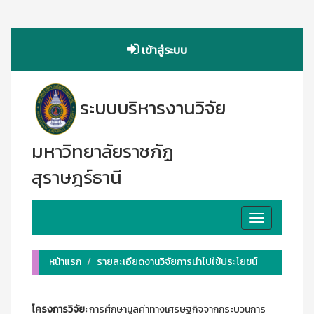
เข้าสู่ระบบ
ระบบบริหารงานวิจัย
มหาวิทยาลัยราชภัฏ
สุราษฎร์ธานี
Toggle
navigation
หน้าแรก
รายละเอียดงานวิจัยการนำไปใช้ประโยชน์
โครงการวิจัย:
การศึกษามูลค่าทางเศรษฐกิจจากกระบวนการ