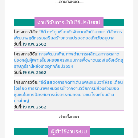
.....อ่านทั้งหมด.....
งานวิจัยการนำไปใช้ประโยชน์
โครงการวิจัย:
“ซีดี การ์ตูนเรื่องหัวผักกาดยักษ์”จากงานวิจัยการ
พัฒนาพฤติกรรมเสริมสร้างความปรองดองเด็กวัยอนุบาล
วันที่:
19 ก.พ. 2562
โครงการวิจัย:
การพัฒนาศักยภาพด้านการผลิตและการตลาด
ของกลุ่มผู้เพาะเลี้ยงหอยแครงแบบการพึ่งพาตนเองในจังหวัดสุ
ราษฏร์ธานีหลังเกิดอุทกภัยปี2554
วันที่:
19 ก.พ. 2562
โครงการวิจัย:
“ซีดี แสดงการคิดท่าเต้น เพลงแบบว่าให้รอ เตือน
ใจเรื่อง การรักษาพรหมจรรย์”จากงานวิจัยการมีส่วนร่วมของ
ชุมชนในการป้องกันการตั้งครรภ์ของเยาวชน โรงเรียนบ้าน
บางใหญ่
วันที่:
19 ก.พ. 2562
.....อ่านทั้งหมด.....
ผู้เข้าใช้งานระบบ