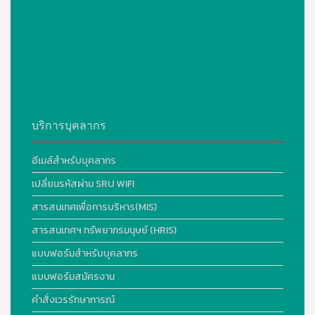
บริการบุคลากร
อีเมล์สำหรับบุคลากร
เปลี่ยนรหัสผ่าน SRU WIFI
สารสนเทศเพื่อการบริหาร(MIS)
สารสนเทศฯ ทรัพยากรมนุษย์ (HRIS)
แบบฟอร์มสำหรับบุคลากร
แบบฟอร์มสมัครงาน
คำสั่งเวรรักษาการณ์