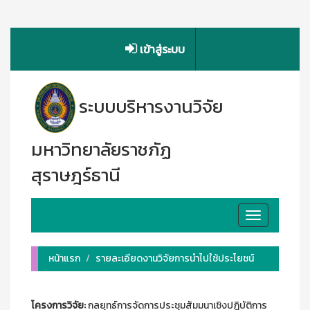
เข้าสู่ระบบ
ระบบบริหารงานวิจัย
มหาวิทยาลัยราชภัฏ
สุราษฎร์ธานี
Toggle
navigation
หน้าแรก
รายละเอียดงานวิจัยการนำไปใช้ประโยชน์
โครงการวิจัย:
กลยุทธ์การจัดการประชุมสัมมนาเชิงปฏิบัติการ