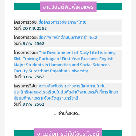
งานวิจัยตีพิมพ์เผยแพร่
โครงการวิจัย:
ชื่อโครงการวิจัย (ภาษาไทย)
วันที่:
20 ก.ย. 2562
โครงการวิจัย:
ชื่อภาพ “หน้าตึกมนุษศาสตร์” No.2
วันที่:
9 ก.พ. 2562
โครงการวิจัย:
The Development of Daily Life Listening
Skill Training Package of First Year Business English
Major Students in Humanities and Social Sciences
Faculty Suratthani Rajabhat University
วันที่:
9 ก.พ. 2562
โครงการวิจัย:
ความสัมพันธ์ระหว่างการนิเทศภายในกับ
ประสิทธิผลของโรงเรียนในสังกัดสำนักงานเขตพื้นที่การศึกษา
มัธยมศึกษาเขต 11 จังหวัดสุราษฎร์ธานี
วันที่:
9 ก.พ. 2562
.....อ่านทั้งหมด.....
งานวิจัยการนำไปใช้ประโยชน์