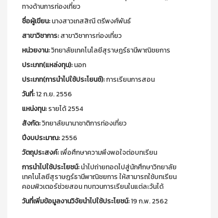
ทางด้านการท่องเที่ยว
ชื่อผู้เขียน:
นางสาวเกสสิณี ตรีพงศ์พันธ์
สาขาวิชาการ:
สาขาวิชาการท่องเที่ยว
หน่วยงาน:
วิทยาลัยเทคโนโลยีสุราษฎร์ธานีพาณิชยการ
ประเภท(แหล่งทุน):
นอก
ประเภท(การนำไปใช้ประโยนช์):
การเรียนการสอน
วันที่:
12 ก.ย. 2556
แหน่งทุน:
รายได้ 2554
สังกัด:
วิทยาลัยนานาชาติการท่องเที่ยว
ปีงบประมาณ:
2556
วัตถุประสงค์:
เพื่อศึกษาความพึงพอใจต่อบทเรียน
การนำไปใช้ประโยชน์:
นำไปถ่ายทอดไปสู่นักศึกษาวิทยาลัย
เทคโนโลยีสุราษฎร์ธานีพาณิชยการ ให้สามารถใช้บทเรียน
คอมพิวเตอร์ช่วยสอน ทบทวนการเรียนในแต่ละวันได้
วันที่เพิ่มข้อมูลงานวิจัยนำไปใช้ประโยชน์:
19 ก.พ. 2562