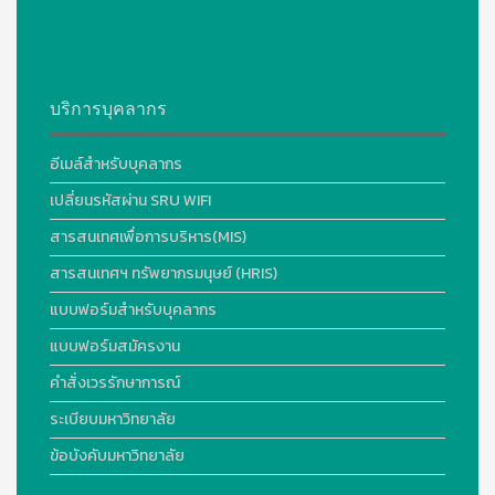
บริการบุคลากร
อีเมล์สำหรับบุคลากร
เปลี่ยนรหัสผ่าน SRU WIFI
สารสนเทศเพื่อการบริหาร(MIS)
สารสนเทศฯ ทรัพยากรมนุษย์ (HRIS)
แบบฟอร์มสำหรับบุคลากร
แบบฟอร์มสมัครงาน
คำสั่งเวรรักษาการณ์
ระเบียบมหาวิทยาลัย
ข้อบังคับมหาวิทยาลัย