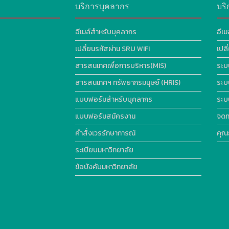
บริการบุคลากร
บริ
อีเมล์สำหรับบุคลากร
อีเม
เปลี่ยนรหัสผ่าน SRU WIFI
เปล
สารสนเทศเพื่อการบริหาร(MIS)
ระบ
สารสนเทศฯ ทรัพยากรมนุษย์ (HRIS)
ระบ
แบบฟอร์มสำหรับบุคลากร
ระบ
แบบฟอร์มสมัครงาน
จดท
คำสั่งเวรรักษาการณ์
คุณ
ระเบียบมหาวิทยาลัย
ข้อบังคับมหาวิทยาลัย