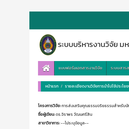
ระบบบริหารงานวิจัย มห
แบบฟอร์มเอกสารงานวิจัย
ระบบสารสนเ
หน้าแรก
รายละเอียดงานวิจัยการนำไปใช้ประโยชน
โครงการวิจัย:
การส่งเสริมคุณธรรมจริยธรรมสำหรับนั
ชื่อผู้เขียน:
ดร.จิราพร วัฒนศรีสิน
สาขาวิชาการ:
--ไม่ระบุข้อมูล--