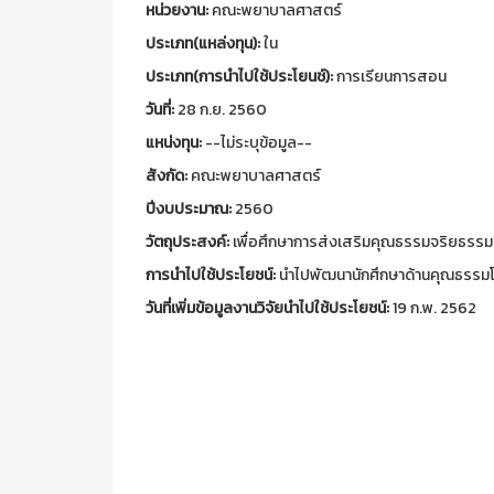
หน่วยงาน:
คณะพยาบาลศาสตร์
ประเภท(แหล่งทุน):
ใน
ประเภท(การนำไปใช้ประโยนช์):
การเรียนการสอน
วันที่:
28 ก.ย. 2560
แหน่งทุน:
--ไม่ระบุข้อมูล--
สังกัด:
คณะพยาบาลศาสตร์
ปีงบประมาณ:
2560
วัตถุประสงค์:
เพื่อศึกษาการส่งเสริมคุณธรรมจริยธรรม
การนำไปใช้ประโยชน์:
นำไปพัฒนานักศึกษาด้านคุณธรรม
วันที่เพิ่มข้อมูลงานวิจัยนำไปใช้ประโยชน์:
19 ก.พ. 2562