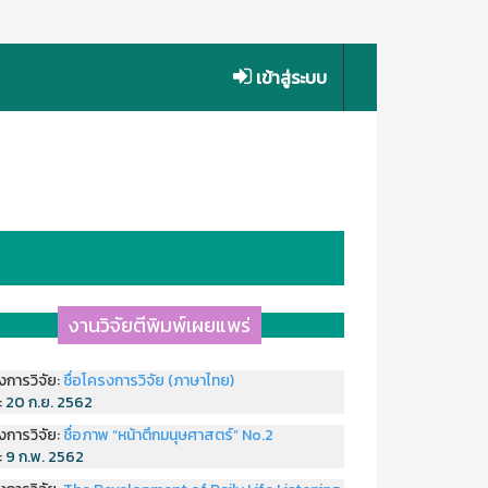
เข้าสู่ระบบ
งานวิจัยตีพิมพ์เผยแพร่
งการวิจัย:
ชื่อโครงการวิจัย (ภาษาไทย)
่:
20 ก.ย. 2562
งการวิจัย:
ชื่อภาพ “หน้าตึกมนุษศาสตร์” No.2
่:
9 ก.พ. 2562