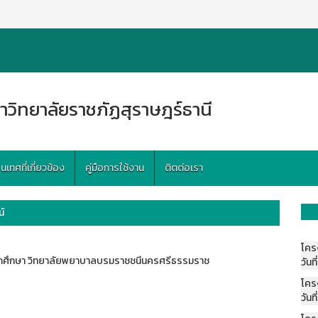
าวิทยาลัยราชภัฏสุราษฎร์ธานี
ทศที่เกี่ยวข้อง
คู่มือการใช้งาน
ติตต่อเรา
์
โคร
กศึกษา วิทยาลัยพยาบาลบรมราชชนีนครศรีธรรมราช
วันที
โคร
วันที