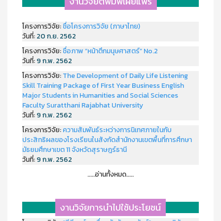
งานวิจัยตีพิมพ์เผยแพร่
โครงการวิจัย:
ชื่อโครงการวิจัย (ภาษาไทย)
วันที่:
20 ก.ย. 2562
โครงการวิจัย:
ชื่อภาพ “หน้าตึกมนุษศาสตร์” No.2
วันที่:
9 ก.พ. 2562
โครงการวิจัย:
The Development of Daily Life Listening
Skill Training Package of First Year Business English
Major Students in Humanities and Social Sciences
Faculty Suratthani Rajabhat University
วันที่:
9 ก.พ. 2562
โครงการวิจัย:
ความสัมพันธ์ระหว่างการนิเทศภายในกับ
ประสิทธิผลของโรงเรียนในสังกัดสำนักงานเขตพื้นที่การศึกษา
มัธยมศึกษาเขต 11 จังหวัดสุราษฎร์ธานี
วันที่:
9 ก.พ. 2562
.....อ่านทั้งหมด.....
งานวิจัยการนำไปใช้ประโยชน์