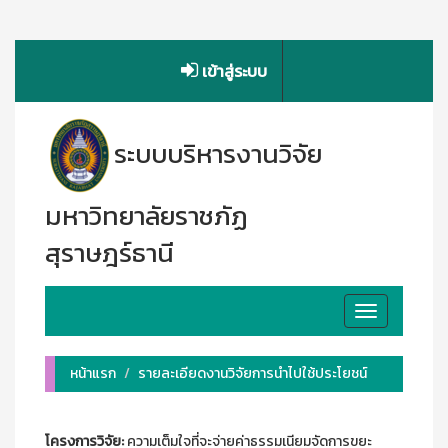
เข้าสู่ระบบ
ระบบบริหารงานวิจัย
มหาวิทยาลัยราชภัฏ
สุราษฎร์ธานี
Toggle
navigation
หน้าแรก
รายละเอียดงานวิจัยการนำไปใช้ประโยชน์
โครงการวิจัย:
ความเต็มใจที่จะจ่ายค่าธรรมเนียมจัดการขยะ