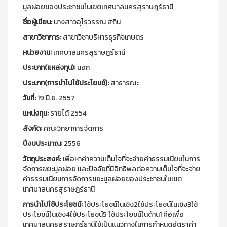
มูลฝอยของประชาชนในเขตเทศบาลนครสุราษฎร์ธานี
ชื่อผู้เขียน:
นางสาวอุไรวรรณ สถิน
สาขาวิชาการ:
สาขาวิชาบริหารธุรกิจเกษตร
หน่วยงาน:
เทศบาลนครสุราษฎร์ธานี
ประเภท(แหล่งทุน):
นอก
ประเภท(การนำไปใช้ประโยนช์):
สาธารณะ
วันที่:
19 มิ.ย. 2557
แหน่งทุน:
รายได้ 2554
สังกัด:
คณะวิทยาการจัดการ
ปีงบประมาณ:
2556
วัตถุประสงค์:
เพื่อหาค่าความเต็มใจที่จะจ่ายค่าธรรมเนียมในการ
จัดการขยะมูลฝอย และปัจจัยที่มีอิทธิพลต่อความเต็มใจที่จะจ่าย
ค่าธรรมเนียมการจัดการขยะมูลฝอยของประชาชนในเขต
เทศบาลนครสุราษฎร์ธานี
การนำไปใช้ประโยชน์:
ใช้ประโยชน์ในเชิง2ใช้ประโยชน์ในเชิง3ใช้
ประโยชน์ในเชิง4ใช้ประโยชน์5 ใช้ประโยชน์ในด้าน1 คือเพื่อ
เทศบาลนครสุราษฎร์ธานีใช้เป็นแนวทางในการกำหนดอัตราค่า