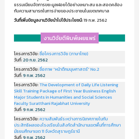
ธรรมเนียมจัดการขยะมูลฝอยได้อย่างเหมาะสม และสอดคล้อง
กับความสามารถในการจ่ายของประชาชนในเขตเทศบาล
วันที่เพิ่มข้อมูลงานวิจัยนำไปใช้ประโยชน์:
19 ก.พ. 2562
งานวิจัยตีพิมพ์เผยแพร่
โครงการวิจัย:
ชื่อโครงการวิจัย (ภาษาไทย)
วันที่:
20 ก.ย. 2562
โครงการวิจัย:
ชื่อภาพ “หน้าตึกมนุษศาสตร์” No.2
วันที่:
9 ก.พ. 2562
โครงการวิจัย:
The Development of Daily Life Listening
Skill Training Package of First Year Business English
Major Students in Humanities and Social Sciences
Faculty Suratthani Rajabhat University
วันที่:
9 ก.พ. 2562
โครงการวิจัย:
ความสัมพันธ์ระหว่างการนิเทศภายในกับ
ประสิทธิผลของโรงเรียนในสังกัดสำนักงานเขตพื้นที่การศึกษา
มัธยมศึกษาเขต 11 จังหวัดสุราษฎร์ธานี
วันที่:
9 ก.พ. 2562