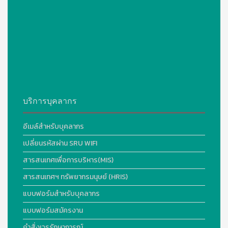
บริการบุคลากร
อีเมล์สำหรับบุคลากร
เปลี่ยนรหัสผ่าน SRU WIFI
สารสนเทศเพื่อการบริหาร(MIS)
สารสนเทศฯ ทรัพยากรมนุษย์ (HRIS)
แบบฟอร์มสำหรับบุคลากร
แบบฟอร์มสมัครงาน
คำสั่งเวรรักษาการณ์