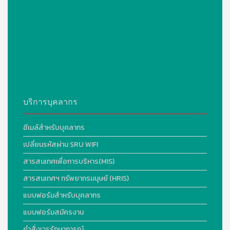
บริการบุคลากร
อีเมล์สำหรับบุคลากร
เปลี่ยนรหัสผ่าน SRU WIFI
สารสนเทศเพื่อการบริหาร(MIS)
สารสนเทศฯ ทรัพยากรมนุษย์ (HRIS)
แบบฟอร์มสำหรับบุคลากร
แบบฟอร์มสมัครงาน
คำสั่งเวรรักษาการณ์