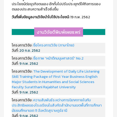
ประโยชน์ต่อธุรกิจตนเอง อีกทั้งไปปรับประยุกต์ให้กิจการของ
ตนเองประสบความสำเร็จยิ่งขึ้น
วันที่เพิ่มข้อมูลงานวิจัยนำไปใช้ประโยชน์:
19 ก.พ. 2562
งานวิจัยตีพิมพ์เผยแพร่
โครงการวิจัย:
ชื่อโครงการวิจัย (ภาษาไทย)
วันที่:
20 ก.ย. 2562
โครงการวิจัย:
ชื่อภาพ “หน้าตึกมนุษศาสตร์” No.2
วันที่:
9 ก.พ. 2562
โครงการวิจัย:
The Development of Daily Life Listening
Skill Training Package of First Year Business English
Major Students in Humanities and Social Sciences
Faculty Suratthani Rajabhat University
วันที่:
9 ก.พ. 2562
โครงการวิจัย:
ความสัมพันธ์ระหว่างการนิเทศภายในกับ
ประสิทธิผลของโรงเรียนในสังกัดสำนักงานเขตพื้นที่การศึกษา
มัธยมศึกษาเขต 11 จังหวัดสุราษฎร์ธานี
วันที่:
9 ก.พ. 2562