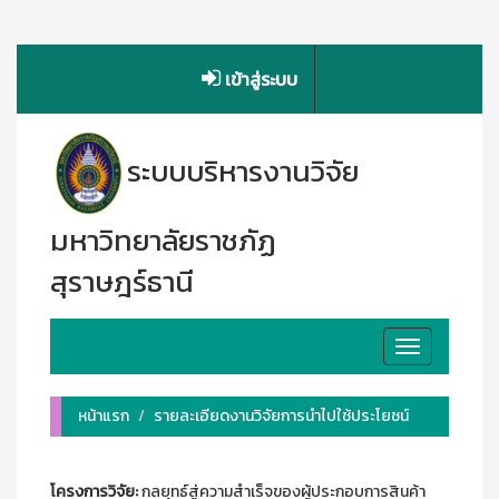
เข้าสู่ระบบ
ระบบบริหารงานวิจัย
มหาวิทยาลัยราชภัฏ
สุราษฎร์ธานี
Toggle
navigation
หน้าแรก
รายละเอียดงานวิจัยการนำไปใช้ประโยชน์
โครงการวิจัย:
กลยุทธ์สู่ความสำเร็จของผู้ประกอบการสินค้า