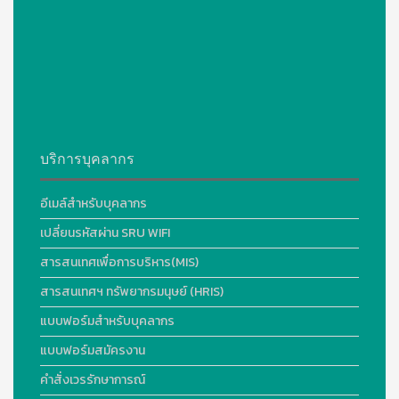
บริการบุคลากร
อีเมล์สำหรับบุคลากร
เปลี่ยนรหัสผ่าน SRU WIFI
สารสนเทศเพื่อการบริหาร(MIS)
สารสนเทศฯ ทรัพยากรมนุษย์ (HRIS)
แบบฟอร์มสำหรับบุคลากร
แบบฟอร์มสมัครงาน
คำสั่งเวรรักษาการณ์