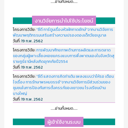
.....อ่านทั้งหมด.....
งานวิจัยการนำไปใช้ประโยชน์
โครงการวิจัย:
“ซีดี การ์ตูนเรื่องหัวผักกาดยักษ์”จากงานวิจัยการ
พัฒนาพฤติกรรมเสริมสร้างความปรองดองเด็กวัยอนุบาล
วันที่:
19 ก.พ. 2562
โครงการวิจัย:
การพัฒนาศักยภาพด้านการผลิตและการตลาด
ของกลุ่มผู้เพาะเลี้ยงหอยแครงแบบการพึ่งพาตนเองในจังหวัดสุ
ราษฏร์ธานีหลังเกิดอุทกภัยปี2554
วันที่:
19 ก.พ. 2562
โครงการวิจัย:
“ซีดี แสดงการคิดท่าเต้น เพลงแบบว่าให้รอ เตือน
ใจเรื่อง การรักษาพรหมจรรย์”จากงานวิจัยการมีส่วนร่วมของ
ชุมชนในการป้องกันการตั้งครรภ์ของเยาวชน โรงเรียนบ้าน
บางใหญ่
วันที่:
19 ก.พ. 2562
.....อ่านทั้งหมด.....
ผู้เข้าใช้งานระบบ