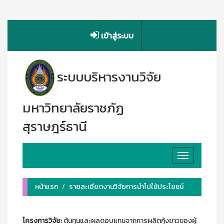
เข้าสู่ระบบ
ระบบบริหารงานวิจัย
มหาวิทยาลัยราชภัฏ
สุราษฎร์ธานี
Toggle
navigation
หน้าแรก
รายละเอียดงานวิจัยการนำไปใช้ประโยชน์
โครงการวิจัย:
ต้นทุนและผลตอบแทนจากการผลิตกุ้งขาวของผู้