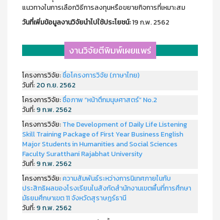
แนวทางในการเลือกวิธีการลงทุนหรือขยายกิจการที่เหมาะสม
วันที่เพิ่มข้อมูลงานวิจัยนำไปใช้ประโยชน์:
19 ก.พ. 2562
งานวิจัยตีพิมพ์เผยแพร่
โครงการวิจัย:
ชื่อโครงการวิจัย (ภาษาไทย)
วันที่:
20 ก.ย. 2562
โครงการวิจัย:
ชื่อภาพ “หน้าตึกมนุษศาสตร์” No.2
วันที่:
9 ก.พ. 2562
โครงการวิจัย:
The Development of Daily Life Listening
Skill Training Package of First Year Business English
Major Students in Humanities and Social Sciences
Faculty Suratthani Rajabhat University
วันที่:
9 ก.พ. 2562
โครงการวิจัย:
ความสัมพันธ์ระหว่างการนิเทศภายในกับ
ประสิทธิผลของโรงเรียนในสังกัดสำนักงานเขตพื้นที่การศึกษา
มัธยมศึกษาเขต 11 จังหวัดสุราษฎร์ธานี
วันที่:
9 ก.พ. 2562