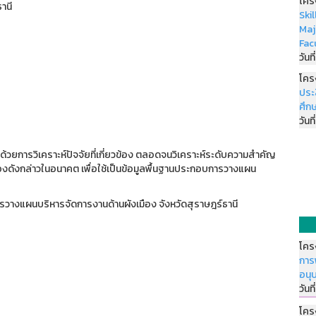
โคร
านี
Ski
Maj
Fac
วันที
โคร
ประ
ศึกษ
วันที
้วยการวิเคราะห์ปัจจัยที่เกี่ยวข้อง ตลอดจนวิเคราะห์ระดับความสำคัญ
เมืองดังกล่าวในอนาคต เพื่อใช้เป็นข้อมูลพื้นฐานประกอบการวางแผน
ารวางแผนบริหารจัดการงานด้านผังเมือง จังหวัดสุราษฎร์ธานี
โคร
การ
อนุ
วันที
โคร