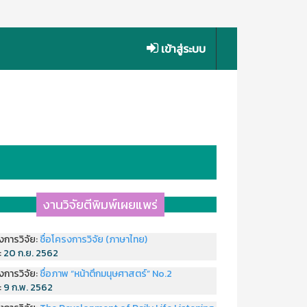
เข้าสู่ระบบ
งานวิจัยตีพิมพ์เผยแพร่
งการวิจัย:
ชื่อโครงการวิจัย (ภาษาไทย)
่:
20 ก.ย. 2562
งการวิจัย:
ชื่อภาพ “หน้าตึกมนุษศาสตร์” No.2
่:
9 ก.พ. 2562