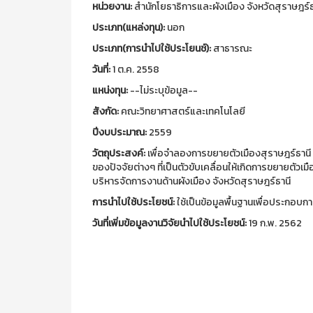
หน่วยงาน:
สำนักโยธาธิการและผังเมือง จังหวัดสุราษฎร์ธ
ประเภท(แหล่งทุน):
นอก
ประเภท(การนำไปใช้ประโยนช์):
สาธารณะ
วันที่:
1 ต.ค. 2558
แหน่งทุน:
--ไม่ระบุข้อมูล--
สังกัด:
คณะวิทยาศาสตร์และเทคโนโลยี
ปีงบประมาณ:
2559
วัตถุประสงค์:
เพื่อจำลองการขยายตัวเมืองสุราษฎร์ธานี ด
ของปัจจัยต่างๆ ที่เป็นตัวขับเคลื่อนให้เกิดการขยายตัว
บริหารจัดการงานด้านผังเมือง จังหวัดสุราษฎร์ธานี
การนำไปใช้ประโยชน์:
ใช้เป็นข้อมูลพื้นฐานเพื่อประกอบก
วันที่เพิ่มข้อมูลงานวิจัยนำไปใช้ประโยชน์:
19 ก.พ. 2562