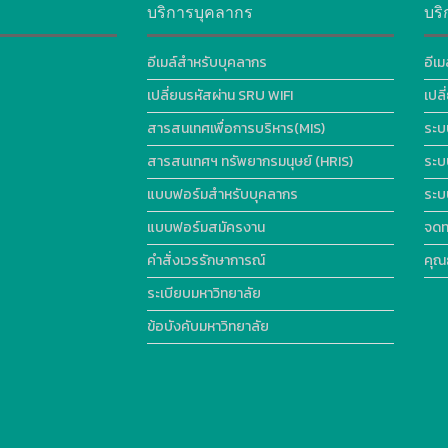
บริการบุคลากร
บริ
อีเมล์สำหรับบุคลากร
อีเม
เปลี่ยนรหัสผ่าน SRU WIFI
เปล
สารสนเทศเพื่อการบริหาร(MIS)
ระบ
สารสนเทศฯ ทรัพยากรมนุษย์ (HRIS)
ระบ
แบบฟอร์มสำหรับบุคลากร
ระบ
แบบฟอร์มสมัครงาน
จดท
คำสั่งเวรรักษาการณ์
คุณ
ระเบียบมหาวิทยาลัย
ข้อบังคับมหาวิทยาลัย