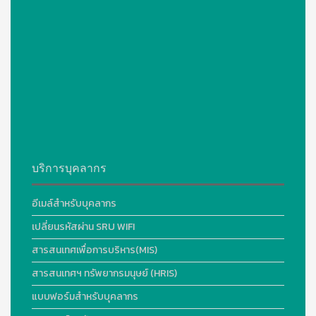
บริการบุคลากร
อีเมล์สำหรับบุคลากร
เปลี่ยนรหัสผ่าน SRU WIFI
สารสนเทศเพื่อการบริหาร(MIS)
สารสนเทศฯ ทรัพยากรมนุษย์ (HRIS)
แบบฟอร์มสำหรับบุคลากร