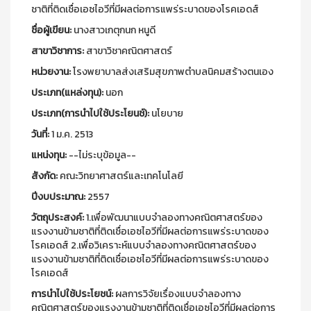
ชาติที่ติดเชื่อเอซไอวีที่มีผลต่อการแพร่ระบาดของโรคเอดส์
ชื่อผู้เขียน:
นางสาวเกตุกนก หนูดี
สาขาวิชาการ:
สาขาวิชาคณิตศาสตร์
หน่วยงาน:
โรงพยาบาลส่งเสริมสุขภาพตำบลนิคมสร้างตนเอง
ประเภท(แหล่งทุน):
นอก
ประเภท(การนำไปใช้ประโยนช์):
นโยบาย
วันที่:
1 ม.ค. 2513
แหน่งทุน:
--ไม่ระบุข้อมูล--
สังกัด:
คณะวิทยาศาสตร์และเทคโนโลยี
ปีงบประมาณ:
2557
วัตถุประสงค์:
1.เพื่อพัฒนาแบบจำลองทางคณิตศาสตร์ของ
แรงงานข้ามชาติที่ติดเชื่อเอซไอวีที่มีผลต่อการแพร่ระบาดของ
โรคเอดส์ 2.เพื่อวิเคราะห์แบบจำลองทางคณิตศาสตร์ของ
แรงงานข้ามชาติที่ติดเชื่อเอซไอวีที่มีผลต่อการแพร่ระบาดของ
โรคเอดส์
การนำไปใช้ประโยชน์:
ผลการวิจัยเรื่องแบบจำลองทาง
คณิตศาสตร์ของแรงงานข้ามชาติที่ติดเชื่อเอซไอวีที่มีผลต่อการ