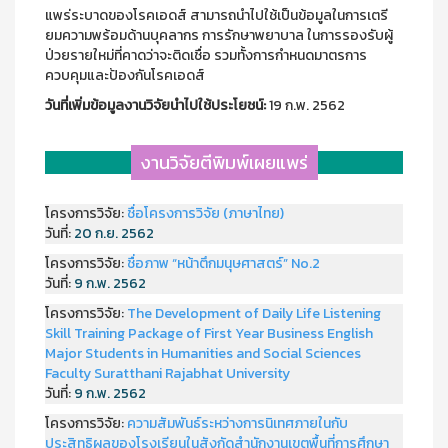
แพร่ระบาดของโรคเอดส์ สามารถนำไปใช้เป็นข้อมูลในการเตรี
ยมความพร้อมด้านบุคลากร การรักษาพยาบาล ในการรองรับผู้
ป่วยรายใหม่ที่คาดว่าจะติดเชื่อ รวมทั้งการกำหนดมาตรการ
ควบคุมและป้องกันโรคเอดส์
วันที่เพิ่มข้อมูลงานวิจัยนำไปใช้ประโยชน์:
19 ก.พ. 2562
งานวิจัยตีพิมพ์เผยแพร่
โครงการวิจัย:
ชื่อโครงการวิจัย (ภาษาไทย)
วันที่:
20 ก.ย. 2562
โครงการวิจัย:
ชื่อภาพ “หน้าตึกมนุษศาสตร์” No.2
วันที่:
9 ก.พ. 2562
โครงการวิจัย:
The Development of Daily Life Listening
Skill Training Package of First Year Business English
Major Students in Humanities and Social Sciences
Faculty Suratthani Rajabhat University
วันที่:
9 ก.พ. 2562
โครงการวิจัย:
ความสัมพันธ์ระหว่างการนิเทศภายในกับ
ประสิทธิผลของโรงเรียนในสังกัดสำนักงานเขตพื้นที่การศึกษา