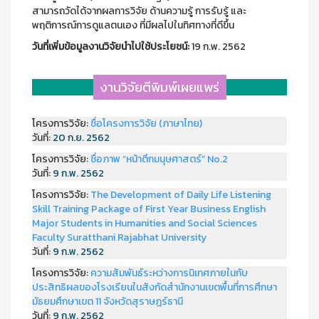
สามารถวัดได้จากผลการวิจัย ด้านความรู้ การรับรู้ และ
พฤติการณ์การดูแลตนเอง ที่มีผลไปในทิศทางที่ดีขึ้น
วันที่เพิ่มข้อมูลงานวิจัยนำไปใช้ประโยชน์:
19 ก.พ. 2562
งานวิจัยตีพิมพ์เผยแพร่
โครงการวิจัย:
ชื่อโครงการวิจัย (ภาษาไทย)
วันที่:
20 ก.ย. 2562
โครงการวิจัย:
ชื่อภาพ “หน้าตึกมนุษศาสตร์” No.2
วันที่:
9 ก.พ. 2562
โครงการวิจัย:
The Development of Daily Life Listening
Skill Training Package of First Year Business English
Major Students in Humanities and Social Sciences
Faculty Suratthani Rajabhat University
วันที่:
9 ก.พ. 2562
โครงการวิจัย:
ความสัมพันธ์ระหว่างการนิเทศภายในกับ
ประสิทธิผลของโรงเรียนในสังกัดสำนักงานเขตพื้นที่การศึกษา
มัธยมศึกษาเขต 11 จังหวัดสุราษฎร์ธานี
วันที่:
9 ก.พ. 2562