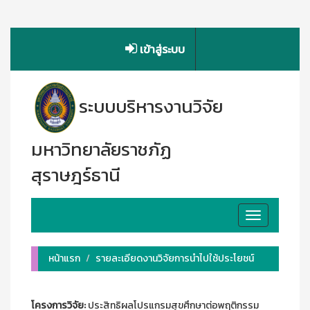
เข้าสู่ระบบ
ระบบบริหารงานวิจัย
มหาวิทยาลัยราชภัฏ
สุราษฎร์ธานี
Toggle
navigation
หน้าแรก
รายละเอียดงานวิจัยการนำไปใช้ประโยชน์
โครงการวิจัย:
ประสิทธิผลโปรแกรมสุขศึกษาต่อพฤติกรรม