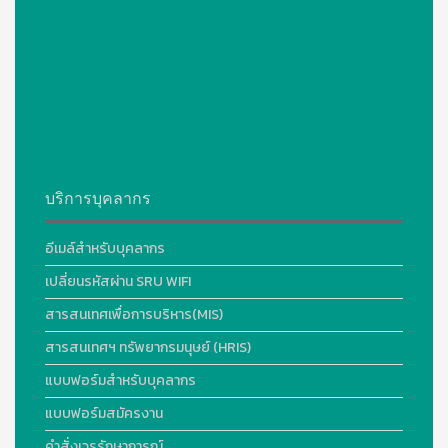
บริการบุคลากร
อีเมล์สำหรับบุคลากร
เปลี่ยนรหัสผ่าน SRU WIFI
สารสนเทศเพื่อการบริหาร(MIS)
สารสนเทศฯ ทรัพยากรมนุษย์ (HRIS)
แบบฟอร์มสำหรับบุคลากร
แบบฟอร์มสมัครงาน
คำสั่งเวรรักษาการณ์