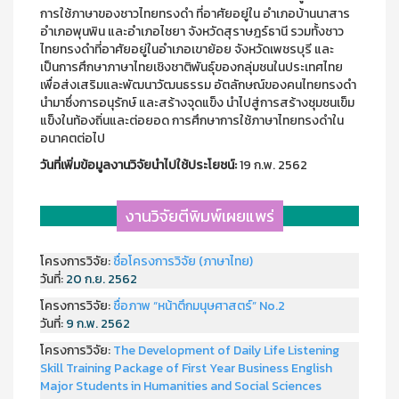
การใช้ภาษาของชาวไทยทรงดำ ที่อาศัยอยู่ใน อำเภอบ้านนาสาร
อำเภอพุนพิน และอำเภอไชยา จังหวัดสุราษฎร์ธานี รวมทั้งชาว
ไทยทรงดำที่อาศัยอยู่ในอำเภอเขาย้อย จังหวัดเพชรบุรี และ
เป็นการศึกษาภาษาไทยเชิงชาติพันธุ์ของกลุ่มชนในประเทศไทย
เพื่อส่งเสริมและพัฒนาวัฒนธรรม อัตลักษณ์ของคนไทยทรงดำ
นำมาซึ่งการอนุรักษ์ และสร้างจุดแข็ง นำไปสู่การสร้างชุมชนเข็ม
แข็งในท้องถิ่นและต่อยอด การศึกษาการใช้ภาษาไทยทรงดำใน
อนาคตต่อไป
วันที่เพิ่มข้อมูลงานวิจัยนำไปใช้ประโยชน์:
19 ก.พ. 2562
งานวิจัยตีพิมพ์เผยแพร่
โครงการวิจัย:
ชื่อโครงการวิจัย (ภาษาไทย)
วันที่:
20 ก.ย. 2562
โครงการวิจัย:
ชื่อภาพ “หน้าตึกมนุษศาสตร์” No.2
วันที่:
9 ก.พ. 2562
โครงการวิจัย:
The Development of Daily Life Listening
Skill Training Package of First Year Business English
Major Students in Humanities and Social Sciences