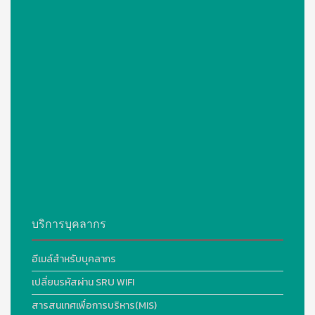
บริการบุคลากร
อีเมล์สำหรับบุคลากร
เปลี่ยนรหัสผ่าน SRU WIFI
สารสนเทศเพื่อการบริหาร(MIS)