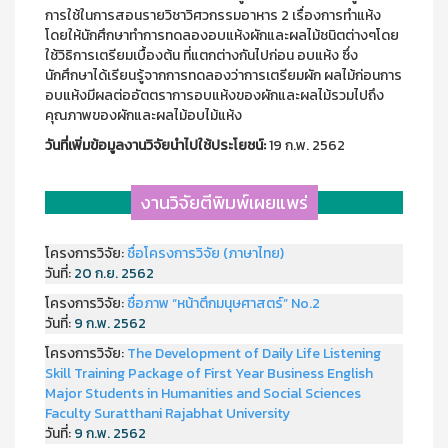
การใช้ในการสอนรายวิชาวิศวกรรมอาหาร 2 เรื่องการทำแห้ง
โดยให้นักศึกษาทำการทดลองอบแห้งผักและผลไม้ชนิตต่างๆโดย
ใช้วิธิการเตรียมเบื้องต้น ที่แตกต่างกันไปก่อน อบแห้ง ซึ่ง
นักศึกษาได้เรียนรู้จากการทดลองว่าการเตรียมผัก ผลไม้ก่อนการ
อบแห้งมีผลต่ออัตตราการอบแห้งของผักและผลไม้รวมไปถึง
คุณภาพของผักและผลไม้อบไม้แห้ง
วันที่เพิ่มข้อมูลงานวิจัยนำไปใช้ประโยชน์:
19 ก.พ. 2562
งานวิจัยตีพิมพ์เผยแพร่
โครงการวิจัย:
ชื่อโครงการวิจัย (ภาษาไทย)
วันที่:
20 ก.ย. 2562
โครงการวิจัย:
ชื่อภาพ “หน้าตึกมนุษศาสตร์” No.2
วันที่:
9 ก.พ. 2562
โครงการวิจัย:
The Development of Daily Life Listening
Skill Training Package of First Year Business English
Major Students in Humanities and Social Sciences
Faculty Suratthani Rajabhat University
วันที่:
9 ก.พ. 2562