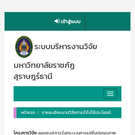
เข้าสู่ระบบ
ระบบบริหารงานวิจัย
มหาวิทยาลัยราชภัฏ
สุราษฎร์ธานี
Toggle
navigation
หน้าแรก
รายละเอียดงานวิจัยการนำไปใช้ประโยชน์
โครงการวิจัย:
ผลของสภาวะในกระบวนการแช่อิ่มต่อคุณภาพ