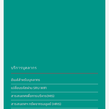
บริการบุคลากร
อีเมล์สำหรับบุคลากร
เปลี่ยนรหัสผ่าน SRU WIFI
สารสนเทศเพื่อการบริหาร(MIS)
สารสนเทศฯ ทรัพยากรมนุษย์ (HRIS)