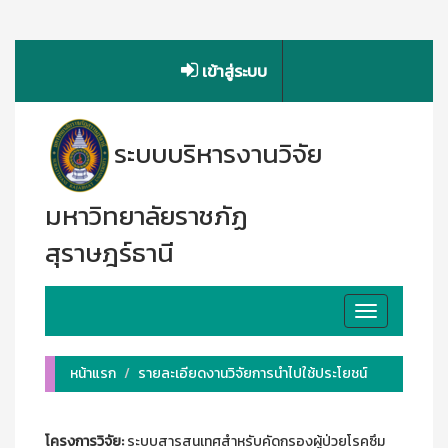
เข้าสู่ระบบ
ระบบบริหารงานวิจัย
มหาวิทยาลัยราชภัฏ
สุราษฎร์ธานี
Toggle
navigation
หน้าแรก
รายละเอียดงานวิจัยการนำไปใช้ประโยชน์
โครงการวิจัย:
ระบบสารสนเทศสำหรับคัดกรองผู้ป่วยโรคซึม