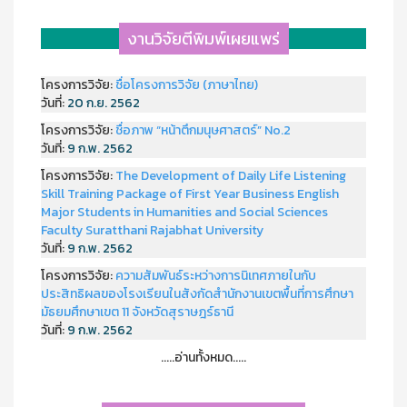
งานวิจัยตีพิมพ์เผยแพร่
โครงการวิจัย:
ชื่อโครงการวิจัย (ภาษาไทย)
วันที่:
20 ก.ย. 2562
โครงการวิจัย:
ชื่อภาพ “หน้าตึกมนุษศาสตร์” No.2
วันที่:
9 ก.พ. 2562
โครงการวิจัย:
The Development of Daily Life Listening
Skill Training Package of First Year Business English
Major Students in Humanities and Social Sciences
Faculty Suratthani Rajabhat University
วันที่:
9 ก.พ. 2562
โครงการวิจัย:
ความสัมพันธ์ระหว่างการนิเทศภายในกับ
ประสิทธิผลของโรงเรียนในสังกัดสำนักงานเขตพื้นที่การศึกษา
มัธยมศึกษาเขต 11 จังหวัดสุราษฎร์ธานี
วันที่:
9 ก.พ. 2562
.....อ่านทั้งหมด.....