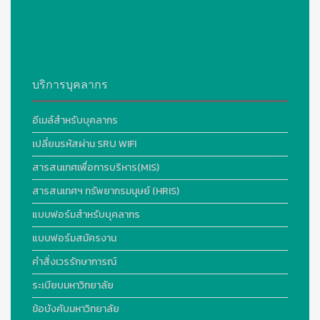
บริการบุคลากร
อีเมล์สำหรับบุคลากร
เปลี่ยนรหัสผ่าน SRU WIFI
สารสนเทศเพื่อการบริหาร(MIS)
สารสนเทศฯ ทรัพยากรมนุษย์ (HRIS)
แบบฟอร์มสำหรับบุคลากร
แบบฟอร์มสมัครงาน
คำสั่งเวรรักษาการณ์
ระเบียบมหาวิทยาลัย
ข้อบังคับมหาวิทยาลัย