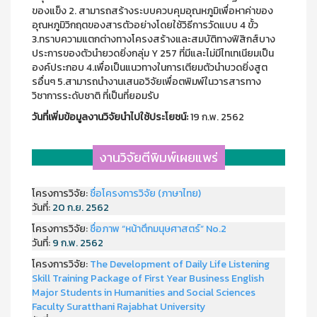
ของแข็ง 2. สามารถสร้างระบบควบคุมอุณหภูมิเพื่อหาค่าของ
อุณหภูมิวิกฤตของสารตัวอย่างโดยใช้วิธีการวัดแบบ 4 ขั้ว
3.ทราบความแตกต่างทางโครงสร้างและสมบัติทางฟิสิกส์บาง
ประการของตัวนำยวดยิ่งกลุ่ม Y 257 ที่มีและไม่มีไทเทเนียมเป็น
องค์ประกอบ 4.เพื่อเป็นแนวทางในการเตียมตัวนำบวดยิ่งสูต
รอื่นๆ 5.สามารถนำงานเสนอวิจัยเพื่อตพิมพ์ในวารสารทาง
วิชาการระดับชาติ ที่เป็นที่ยอมรับ
วันที่เพิ่มข้อมูลงานวิจัยนำไปใช้ประโยชน์:
19 ก.พ. 2562
งานวิจัยตีพิมพ์เผยแพร่
โครงการวิจัย:
ชื่อโครงการวิจัย (ภาษาไทย)
วันที่:
20 ก.ย. 2562
โครงการวิจัย:
ชื่อภาพ “หน้าตึกมนุษศาสตร์” No.2
วันที่:
9 ก.พ. 2562
โครงการวิจัย:
The Development of Daily Life Listening
Skill Training Package of First Year Business English
Major Students in Humanities and Social Sciences
Faculty Suratthani Rajabhat University