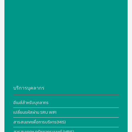
บริการบุคลากร
อีเมล์สำหรับบุคลากร
เปลี่ยนรหัสผ่าน SRU WIFI
สารสนเทศเพื่อการบริหาร(MIS)
สารสนเทศฯ ทรัพยากรมนุษย์ (HRIS)