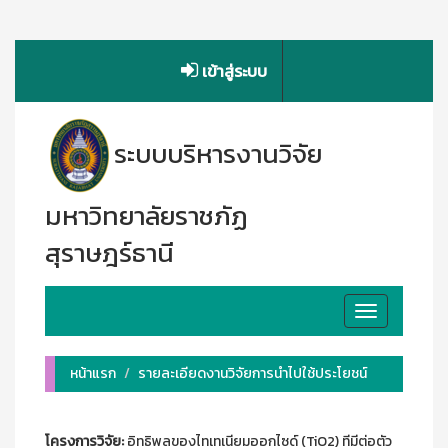
เข้าสู่ระบบ
ระบบบริหารงานวิจัย
มหาวิทยาลัยราชภัฏ
สุราษฎร์ธานี
Toggle
navigation
หน้าแรก
รายละเอียดงานวิจัยการนำไปใช้ประโยชน์
โครงการวิจัย:
อิทธิพลของไทเทเนียมออกไซด์ (TiO2) ทีมีต่อตัว