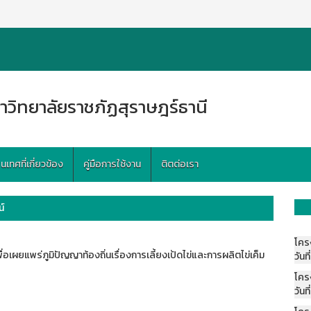
าวิทยาลัยราชภัฏสุราษฎร์ธานี
ทศที่เกี่ยวข้อง
คู่มือการใช้งาน
ติตต่อเรา
์
โคร
อเผยแพร่ภูมิปัญญาท้องถิ่นเรื่องการเลี้ยงเป้ดไข่และการผลิตไข่เค็ม
วันที
โคร
วันที