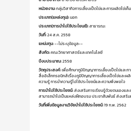
หน่วยงาน:
กลุ่มวิสากิจการเลี้ยงเป็ดไข่และการผลิตไข่เค็
ประเภท(แหล่งทุน):
นอก
ประเภท(การนำไปใช้ประโยนช์):
สาธารณะ
วันที่:
24 ส.ค. 2558
แหน่งทุน:
--ไม่ระบุข้อมูล--
สังกัด:
คณะวิทยาศาสตร์และเทคโนโลยี
ปีงบประมาณ:
2558
วัตถุประสงค์:
เพื่อศึกษาภูมิปัญญาการเลี้ยงเป็ดไข่และกา
สื่ออิเล็กทรอนิกส์เรื่องภูมิปัญญาการเลี้ยงเป็ดไข่และผลิ
ความรู้ การนำความรู้ไปใช้ประโยชน์และความพึงพอใจ
การนำไปใช้ประโยชน์:
ส่งเสริมการเรียนรู้ด้วยตนเองและเ
สามารถนำไปเป็นแหล่งฝึกอบรม ประชาสัมพันธ์ ส่งเสริมผล
วันที่เพิ่มข้อมูลงานวิจัยนำไปใช้ประโยชน์:
19 ก.พ. 2562