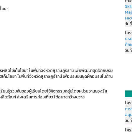
โคร
Ski
มไชยา
Maj
Fac
วันที
โคร
ประ
ศึกษ
วันที
รผลิตไข่เค็มไชยา ในพื้นที่จังหวัดสุราษฎร์ธานี เพื่อพัฒนาชุดฝึกอบรม
ตเค็มไชยา ในพื้นที่จังหวัดสุราษฎร์ธานี เพื่อประเมินชุดฝึกอบรมในด้าน
รียนรู้ร่วมกันของผู้เรียนโดยใช้กิจกรรมกลุ่มโดยหน่วยงานของรัฐ
ิตภัณฑ์ ส่งเสริมการท่องเที่ยว ได้อย่างกว้างขวาง
โคร
การ
อนุ
วันที
โคร