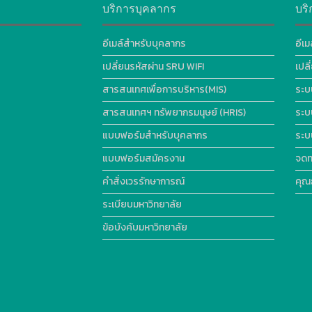
บริการบุคลากร
บริ
อีเมล์สำหรับบุคลากร
อีเม
เปลี่ยนรหัสผ่าน SRU WIFI
เปล
สารสนเทศเพื่อการบริหาร(MIS)
ระบ
สารสนเทศฯ ทรัพยากรมนุษย์ (HRIS)
ระบ
แบบฟอร์มสำหรับบุคลากร
ระบ
แบบฟอร์มสมัครงาน
จดท
คำสั่งเวรรักษาการณ์
คุณ
ระเบียบมหาวิทยาลัย
ข้อบังคับมหาวิทยาลัย