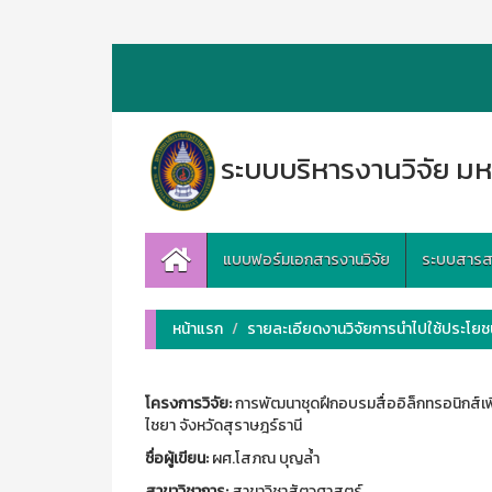
ระบบบริหารงานวิจัย มห
แบบฟอร์มเอกสารงานวิจัย
ระบบสารสนเ
หน้าแรก
รายละเอียดงานวิจัยการนำไปใช้ประโยชน
โครงการวิจัย:
การพัฒนาชุดฝึกอบรมสื่ออิล็กทรอนิกส์เพื่
ไชยา จังหวัดสุราษฎร์ธานี
ชื่อผู้เขียน:
ผศ.โสภณ บุญล้ำ
สาขาวิชาการ:
สาขาวิชาสัตวศาสตร์