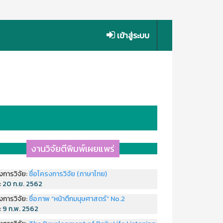
เข้าสู่ระบบ
งานวิจัยตีพิมพ์เผยแพร่
งการวิจัย:
ชื่อโครงการวิจัย (ภาษาไทย)
่:
20 ก.ย. 2562
งการวิจัย:
ชื่อภาพ “หน้าตึกมนุษศาสตร์” No.2
่:
9 ก.พ. 2562