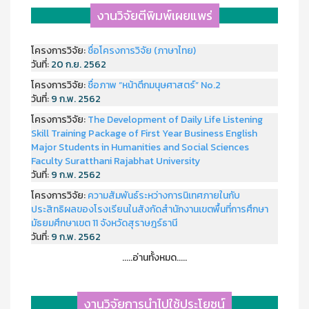
งานวิจัยตีพิมพ์เผยแพร่
โครงการวิจัย:
ชื่อโครงการวิจัย (ภาษาไทย)
วันที่:
20 ก.ย. 2562
โครงการวิจัย:
ชื่อภาพ “หน้าตึกมนุษศาสตร์” No.2
วันที่:
9 ก.พ. 2562
โครงการวิจัย:
The Development of Daily Life Listening
Skill Training Package of First Year Business English
Major Students in Humanities and Social Sciences
Faculty Suratthani Rajabhat University
วันที่:
9 ก.พ. 2562
โครงการวิจัย:
ความสัมพันธ์ระหว่างการนิเทศภายในกับ
ประสิทธิผลของโรงเรียนในสังกัดสำนักงานเขตพื้นที่การศึกษา
มัธยมศึกษาเขต 11 จังหวัดสุราษฎร์ธานี
วันที่:
9 ก.พ. 2562
.....อ่านทั้งหมด.....
งานวิจัยการนำไปใช้ประโยชน์