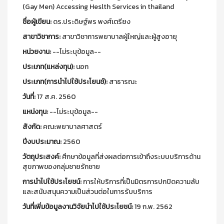
(Gay Men) Accessing Heslth Services in thailand
ชื่อผู้เขียน:
ดร.ประดิษฐ์พร พงศ์เตรียง
สาขาวิชาการ:
สาขาวิชาการพยาบาลผู้ใหญ่และผู้สูงอายุ
หน่วยงาน:
--ไม่ระบุข้อมูล--
ประเภท(แหล่งทุน):
นอก
ประเภท(การนำไปใช้ประโยนช์):
สาธารณะ
วันที่:
17 ส.ค. 2560
แหน่งทุน:
--ไม่ระบุข้อมูล--
สังกัด:
คณะพยาบาลศาสตร์
ปีงบประมาณ:
2560
วัตถุประสงค์:
ศึกษาข้อมูลที่ส่งผลต่อการเข้าถึงระบบบริการด้าน
สุขภาพของกลุ่มชายรักชาย
การนำไปใช้ประโยชน์:
การให้บริการที่เป็นมิตรการปกปิดความลับ
และสนับสนุนความเป็นส่วนต่อในการรับบริการ
วันที่เพิ่มข้อมูลงานวิจัยนำไปใช้ประโยชน์:
19 ก.พ. 2562