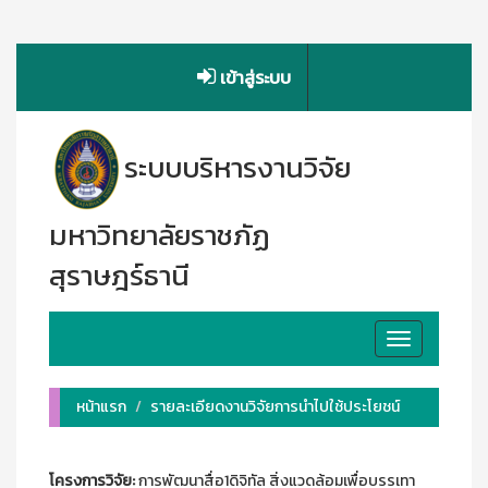
เข้าสู่ระบบ
ระบบบริหารงานวิจัย
มหาวิทยาลัยราชภัฏ
สุราษฎร์ธานี
Toggle
navigation
หน้าแรก
รายละเอียดงานวิจัยการนำไปใช้ประโยชน์
โครงการวิจัย:
การพัฒนาสื่อ1ดิจิทัล สิ่งแวดล้อมเพื่อบรรเทา