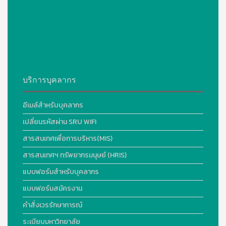
บริการบุคลากร
อีเมล์สำหรับบุคลากร
เปลี่ยนรหัสผ่าน SRU WIFI
สารสนเทศเพื่อการบริหาร(MIS)
สารสนเทศฯ ทรัพยากรมนุษย์ (HRIS)
แบบฟอร์มสำหรับบุคลากร
แบบฟอร์มสมัครงาน
คำสั่งเวรรักษาการณ์
ระเบียบมหาวิทยาลัย