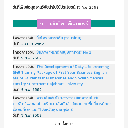
วันที่เพิ่มข้อมูลงานวิจัยนำไปใช้ประโยชน์:
19 ก.พ. 2562
งานวิจัยตีพิมพ์เผยแพร่
โครงการวิจัย:
ชื่อโครงการวิจัย (ภาษาไทย)
วันที่:
20 ก.ย. 2562
โครงการวิจัย:
ชื่อภาพ “หน้าตึกมนุษศาสตร์” No.2
วันที่:
9 ก.พ. 2562
โครงการวิจัย:
The Development of Daily Life Listening
Skill Training Package of First Year Business English
Major Students in Humanities and Social Sciences
Faculty Suratthani Rajabhat University
วันที่:
9 ก.พ. 2562
โครงการวิจัย:
ความสัมพันธ์ระหว่างการนิเทศภายในกับ
ประสิทธิผลของโรงเรียนในสังกัดสำนักงานเขตพื้นที่การศึกษา
มัธยมศึกษาเขต 11 จังหวัดสุราษฎร์ธานี
วันที่:
9 ก.พ. 2562
.....อ่านทั้งหมด.....