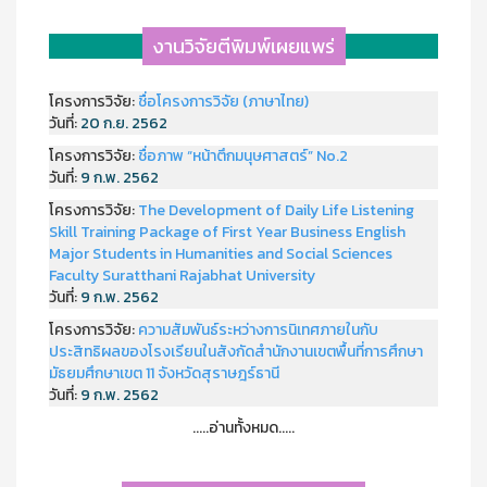
งานวิจัยตีพิมพ์เผยแพร่
โครงการวิจัย:
ชื่อโครงการวิจัย (ภาษาไทย)
วันที่:
20 ก.ย. 2562
โครงการวิจัย:
ชื่อภาพ “หน้าตึกมนุษศาสตร์” No.2
วันที่:
9 ก.พ. 2562
โครงการวิจัย:
The Development of Daily Life Listening
Skill Training Package of First Year Business English
Major Students in Humanities and Social Sciences
Faculty Suratthani Rajabhat University
วันที่:
9 ก.พ. 2562
โครงการวิจัย:
ความสัมพันธ์ระหว่างการนิเทศภายในกับ
ประสิทธิผลของโรงเรียนในสังกัดสำนักงานเขตพื้นที่การศึกษา
มัธยมศึกษาเขต 11 จังหวัดสุราษฎร์ธานี
วันที่:
9 ก.พ. 2562
.....อ่านทั้งหมด.....