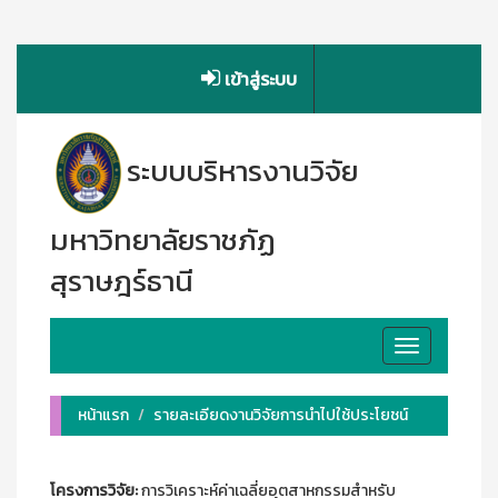
เข้าสู่ระบบ
ระบบบริหารงานวิจัย
มหาวิทยาลัยราชภัฏ
สุราษฎร์ธานี
Toggle
navigation
หน้าแรก
รายละเอียดงานวิจัยการนำไปใช้ประโยชน์
โครงการวิจัย:
การวิเคราะห์ค่าเฉลี่ยอุตสาหกรรมสำหรับ