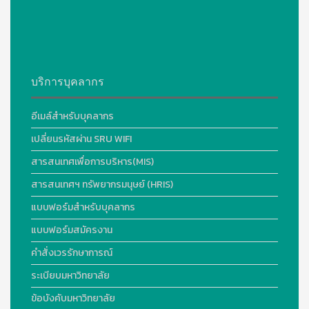
บริการบุคลากร
อีเมล์สำหรับบุคลากร
เปลี่ยนรหัสผ่าน SRU WIFI
สารสนเทศเพื่อการบริหาร(MIS)
สารสนเทศฯ ทรัพยากรมนุษย์ (HRIS)
แบบฟอร์มสำหรับบุคลากร
แบบฟอร์มสมัครงาน
คำสั่งเวรรักษาการณ์
ระเบียบมหาวิทยาลัย
ข้อบังคับมหาวิทยาลัย